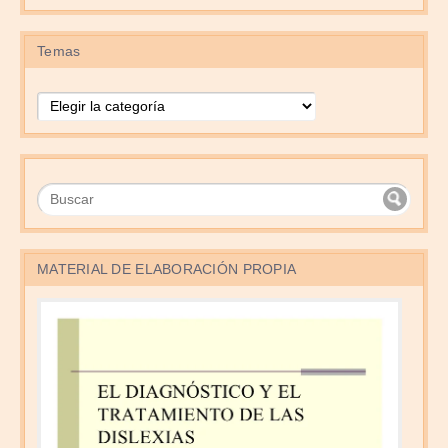
Temas
Temas
MATERIAL DE ELABORACIÓN PROPIA