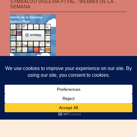
SYMBALOO DISLEXIA PTYAL.- WEBMIX DE LA
SEMANA
POLÍTICA DE PRIVACIDAD
|
FUNCIONA CON WORDPRESS
|
TEMA: OPTI
POR
PRO THEME DESIGN
.