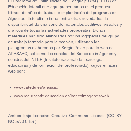
El Programa de Estimulación del Lenguaje Oral (PELO) en
Educación Infantil que aquí presentamos es el producto
filtrado de años de trabajo e implantación del programa en
Algeciras. Este último tiene, entre otras novedades, la
disponibilidad de una serie de materiales auditivos, visuales y
gráficos de todas las actividades propuestas. Dichos
materiales han sido elaborados por los logopedas del grupo
de trabajo formado para la ocasión, utilizando los
pictogramas elaborados por Sergio Palao para la web de
ARASAAC, así como los sonidos del Banco de imágenes y
sonidos del INTEF (Instituto nacional de tecnología
educativas y de formación del profesorado), cuyos enlaces
web son:
www.catedu.es/arasaac
www.recursostic.educacion.es/bancoimagenes/web
Ambos bajo licencias Creative Commons License (CC BY-
NC-SA 3.0 ES.)