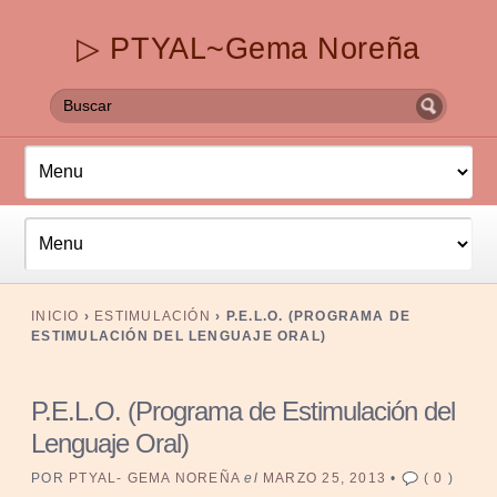
▷ PTYAL~Gema Noreña
INICIO
›
ESTIMULACIÓN
›
P.E.L.O. (PROGRAMA DE
ESTIMULACIÓN DEL LENGUAJE ORAL)
P.E.L.O. (Programa de Estimulación del
Lenguaje Oral)
POR
PTYAL- GEMA NOREÑA
el
MARZO 25, 2013
•
(
0
)