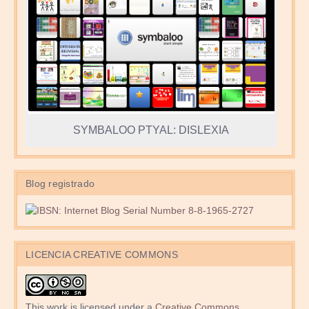
SYMBALOO PTYAL: DISLEXIA
Blog registrado
LICENCIA CREATIVE COMMONS
This work is licensed under a
Creative Commons