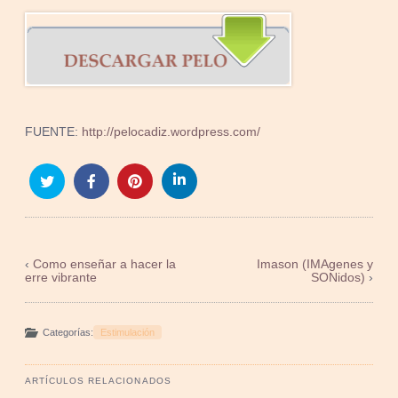
FUENTE:
http://pelocadiz.wordpress.com/
‹
Como enseñar a hacer la
Imason (IMAgenes y
erre vibrante
SONidos)
›
Categorías:
Estimulación
ARTÍCULOS RELACIONADOS