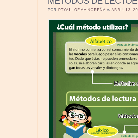
MÉTODOS DE LECTOE
POR
PTYAL- GEMA NOREÑA
el
ABRIL 13, 2