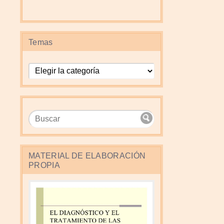
Temas
Temas
MATERIAL DE ELABORACIÓN
PROPIA