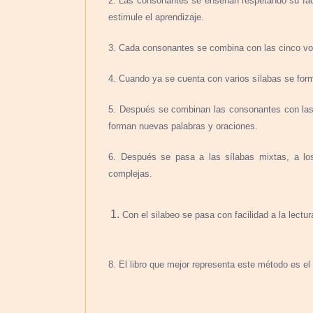
2. Las consonantes se enseñan respetando su fáci
estimule el aprendizaje.
3. Cada consonantes se combina con las cinco voc
4. Cuando ya se cuenta con varios sílabas se for
5. Después se combinan las consonantes con las 
forman nuevas palabras y oraciones.
6. Después se pasa a las sílabas mixtas, a los 
complejas.
Con el silabeo se pasa con facilidad a la lectu
8. El libro que mejor representa este método es el 