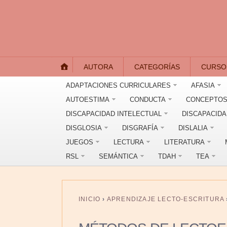
AUTORA
CATEGORÍAS
CURSO
ADAPTACIONES CURRICULARES
AFASIA
AUTOESTIMA
CONDUCTA
CONCEPTOS
DISCAPACIDAD INTELECTUAL
DISCAPACID
DISGLOSIA
DISGRAFÍA
DISLALIA
JUEGOS
LECTURA
LITERATURA
RSL
SEMÁNTICA
TDAH
TEA
INICIO
›
APRENDIZAJE LECTO-ESCRITURA