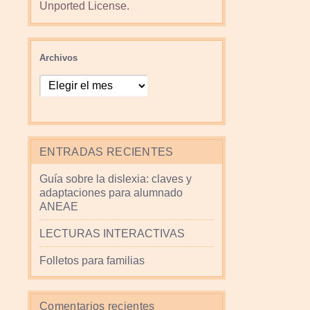
Unported License
.
Archivos
ENTRADAS RECIENTES
Guía sobre la dislexia: claves y
adaptaciones para alumnado
ANEAE
LECTURAS INTERACTIVAS
Folletos para familias
Comentarios recientes