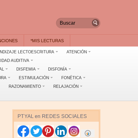
NCIONES
*MIS LECTURAS
NDIZAJE LECTOESCRITURA
ATENCIÓN
IDAD AUDITIVA
AL
DISFEMIA
DISFONÍA
URA
ESTIMULACIÓN
FONÉTICA
RAZONAMIENTO
RELAJACIÓN
PTYAL en REDES SOCIALES