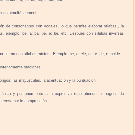
ciendo simultáneamente.
ión de consonantes con vocales, lo que permite elaborar sílabas., la
s, ejemplo: be, a: ba; be. e; be, etc. Después con sílabas inversas
 por ultimo con sílabas mixtas. Ejemplo: be, a, ele, de, e: de, e: balde.
osteriormente oraciones.
tongos; las mayúsculas, la acentuación y la puntuación.
ánica y posteriormente a la expresiva (que atiende los signos de
nteresa por la comprensión.