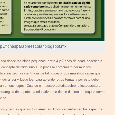
.//fichasparapreescolar.blogspot.mx
eríodo donde los niños pequeños, entre 4 y 7 años de edad, acceden a
a un concepto definido sino a un proceso compuesto por muchos
iversas teorías científicas de tal proceso. Los maestros saben que
nder a leer y luego leer para aprender otros temas y por esto deben
n en sus logros. Cuando el maestro estudia sobre la lectoescritura
estrategias de la práctica educativa que tienen distintos enfoques como
stica.
todos y teorías que los fundamentan. Unos se centran en los aspectos