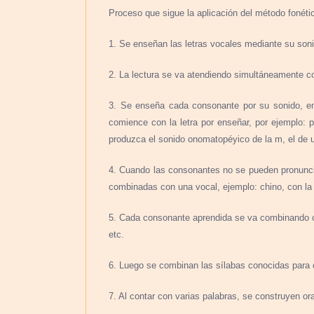
Proceso que sigue la aplicación del método fonétic
1. Se enseñan las letras vocales mediante su sonid
2. La lectura se va atendiendo simultáneamente con
3. Se enseña cada consonante por su sonido, emp
comience con la letra por enseñar, por ejemplo:
produzca el sonido onomatopéyico de la m, el d
4. Cuando las consonantes no se pueden pronunciar
combinadas con una vocal, ejemplo: chino, con la 
5. Cada consonante aprendida se va combinando c
etc.
6. Luego se combinan las sílabas conocidas para
7. Al contar con varias palabras, se construyen 