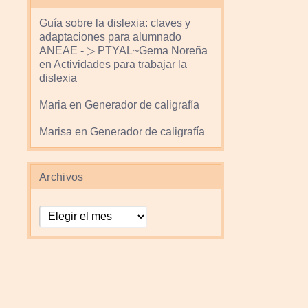
Guía sobre la dislexia: claves y
adaptaciones para alumnado
ANEAE - ▷ PTYAL~Gema Noreña
en
Actividades para trabajar la
dislexia
Maria
en
Generador de caligrafía
Marisa
en
Generador de caligrafía
Archivos
Archivos