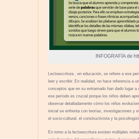
INFOGRAFÍA de http
Lectoescritura , en educación, se refiere a ese p
leer y escribir. En realidad, no hace referencia 
conceptos que en su entramado han dado lugar a d
ese período es crucial porque los niños deben apre
observar detalladamente cómo los niños evoluciona
inicial se enfrenta con teorías, investigaciones y 
el socio-cultural, el constructivista y la psicolingüí
En torno a la lectoescritura existen múltiples mé