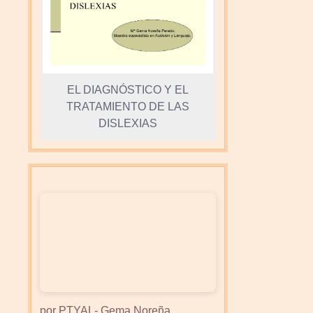
EL DIAGNÓSTICO Y EL
TRATAMIENTO DE LAS
DISLEXIAS
por PTYAL- Gema Noreña