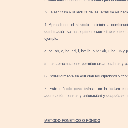
3- La escritura y la lectura de las letras se va ha
4- Aprendiendo el alfabeto se inicia la combinac
combinación se hace primero con sílabas directa
ejemplo:
a, be: ab, e, be: ed, i, be: ib, o be: ob, u be: ub y
5- Las combinaciones permiten crear palabras y p
6- Posteriormente se estudian los diptongos y trip
7- Este método pone énfasis en la lectura mec
acentuación, pausas y entonación) y después se i
MÉTODO FONÉTICO O FÓNICO