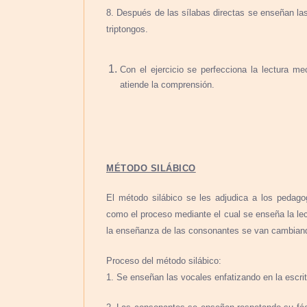
8. Después de las sílabas directas se enseñan las
triptongos.
Con el ejercicio se perfecciona la lectura me
atiende la comprensión.
MÉTODO SILÁBICO
El método silábico se les adjudica a los pedago
como el proceso mediante el cual se enseña la lec
la enseñanza de las consonantes se van cambiand
Proceso del método silábico:
1. Se enseñan las vocales enfatizando en la escritu