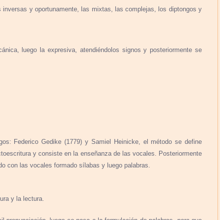
 inversas y oportunamente, las mixtas, las complejas, los diptongos y
cánica, luego la expresiva, atendiéndolos signos y posteriormente se
gos: Federico Gedike (1779) y Samiel Heinicke, el método se define
toescritura y consiste en la enseñanza de las vocales. Posteriormente
o con las vocales formado sílabas y luego palabras.
ra y la lectura.