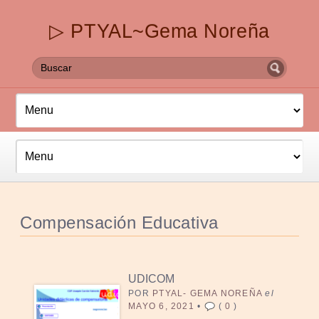
▷ PTYAL~Gema Noreña
Compensación Educativa
UDICOM
POR
PTYAL- GEMA NOREÑA
el
MAYO 6, 2021
•
(
0
)