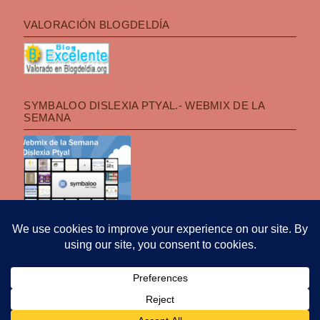
VALORACIÓN BLOGDELDÍA
SYMBALOO DISLEXIA PTYAL.- WEBMIX DE LA
SEMANA