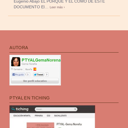
Eugenio Abajo EL PORQUÉ Y EL CÓMO DE ESTE
DOCUMENTO El…
Leer más ›
AUTORA
PTYAL EN TICHING