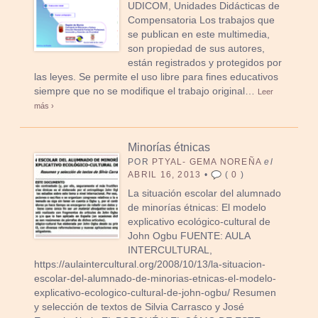
UDICOM, Unidades Didácticas de
Compensatoria Los trabajos que
se publican en este multimedia,
son propiedad de sus autores,
están registrados y protegidos por
las leyes. Se permite el uso libre para fines educativos
siempre que no se modifique el trabajo original…
Leer
más ›
Minorías étnicas
POR
PTYAL- GEMA NOREÑA
el
ABRIL 16, 2013
•
(
0
)
La situación escolar del alumnado
de minorías étnicas: El modelo
explicativo ecológico-cultural de
John Ogbu FUENTE: AULA
INTERCULTURAL,
https://aulaintercultural.org/2008/10/13/la-situacion-
escolar-del-alumnado-de-minorias-etnicas-el-modelo-
explicativo-ecologico-cultural-de-john-ogbu/ Resumen
y selección de textos de Silvia Carrasco y José