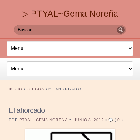
▷ PTYAL~Gema Noreña
INICIO
›
JUEGOS
›
EL AHORCADO
El ahorcado
POR
PTYAL- GEMA NOREÑA
el
JUNIO 8, 2012
•
(
0
)