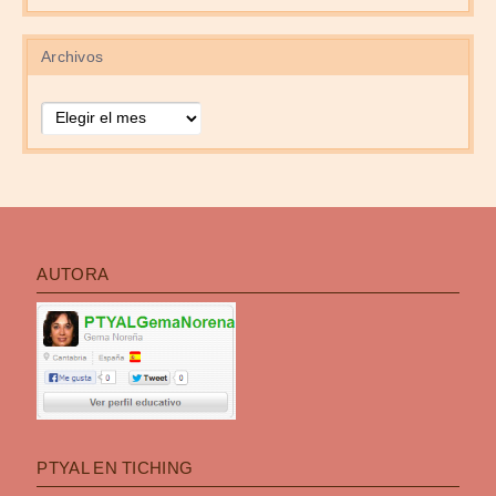
Archivos
Archivos
AUTORA
PTYAL EN TICHING