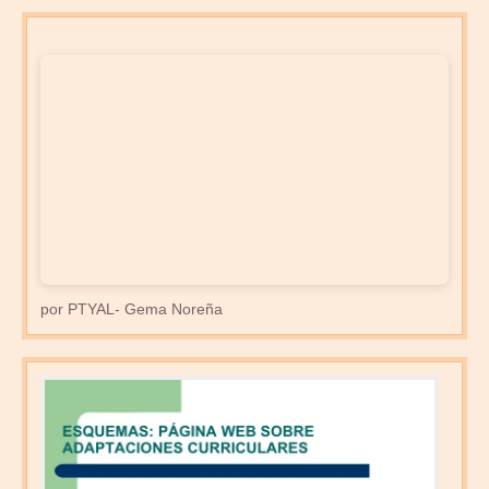
por PTYAL- Gema Noreña