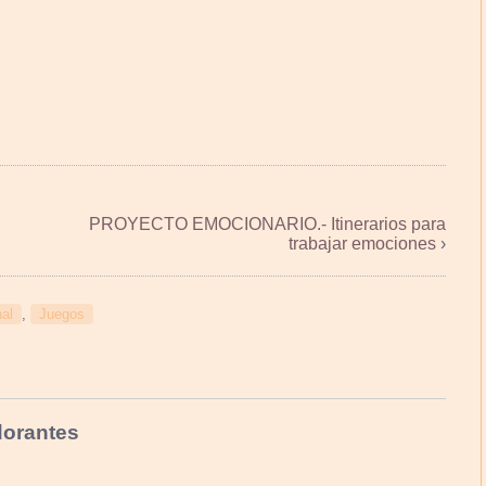
PROYECTO EMOCIONARIO.- Itinerarios para
trabajar emociones
›
nal
,
Juegos
dorantes