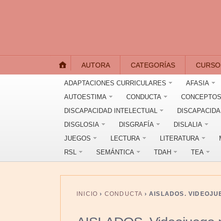
AUTORA
CATEGORÍAS
CURSO
ADAPTACIONES CURRICULARES
AFASIA
AUTOESTIMA
CONDUCTA
CONCEPTOS
DISCAPACIDAD INTELECTUAL
DISCAPACID
DISGLOSIA
DISGRAFÍA
DISLALIA
JUEGOS
LECTURA
LITERATURA
RSL
SEMÁNTICA
TDAH
TEA
INICIO
›
CONDUCTA
›
AISLADOS. VIDEOJ