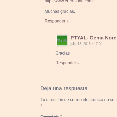
http://www.euro-sone.com/
Muchas gracias.
Responder ↓
PTYAL- Gema Nore
julio 13, 2015 • 17:04
Gracias
Responder ↓
Deja una respuesta
Tu dirección de correo electrónico no ser
*
Comentario
*