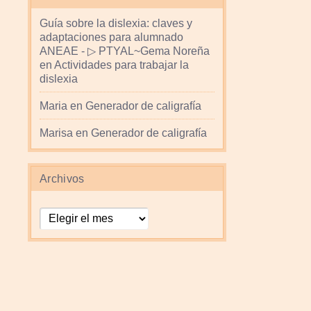
Guía sobre la dislexia: claves y
adaptaciones para alumnado
ANEAE - ▷ PTYAL~Gema Noreña
en
Actividades para trabajar la
dislexia
Maria
en
Generador de caligrafía
Marisa
en
Generador de caligrafía
Archivos
Archivos