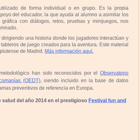
tilizado de forma individual o en grupo. Es la propia
apoyo del educador, la que ayuda al alumno a asimilar los
 gráfica con diálogos, retos, pruebas y minijuegos, nos
lumnado.
dirigiendo una historia donde los jugadores interactúan y
 tableros de juego creados para la aventura. Este material
plutense de Madrid.
Más información aquí.
etodológico han sido reconocidos por el
Observatorio
icomanías (OEDT)
,
siendo incluido en la base de datos
mas preventivos de referencia en Europa.
salud del año 2014 en el prestigioso
Festival fun and