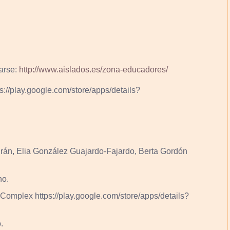
rarse:
http://www.aislados.es/zona-educadores/
://play.google.com/store/apps/details?
án, Elia González Guajardo-Fajardo, Berta Gordón
ho.
Complex https://play.google.com/store/apps/details?
.