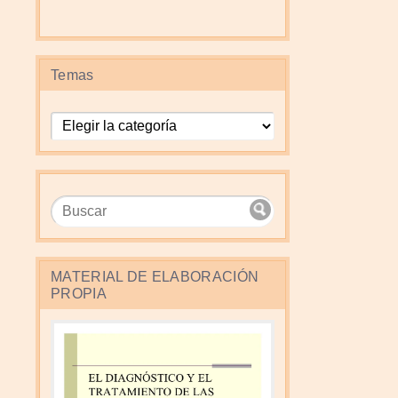
Temas
Temas
MATERIAL DE ELABORACIÓN
PROPIA