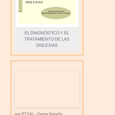
EL DIAGNÓSTICO Y EL
TRATAMIENTO DE LAS
DISLEXIAS
por PTYAL- Gema Noreña