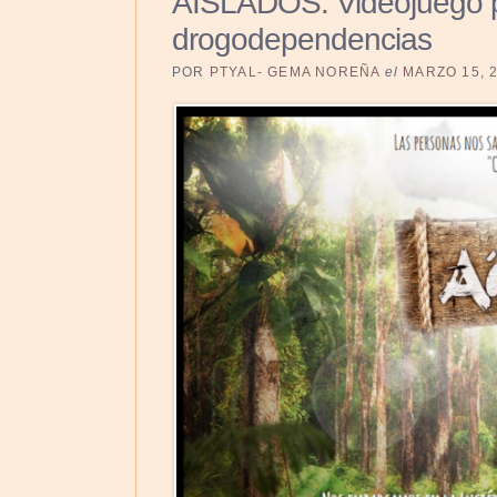
AISLADOS. Videojuego p
drogodependencias
POR
PTYAL- GEMA NOREÑA
el
MARZO 15, 