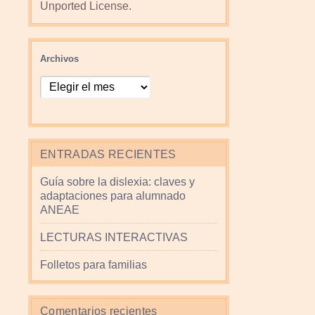
Unported License
.
Archivos
ENTRADAS RECIENTES
Guía sobre la dislexia: claves y
adaptaciones para alumnado
ANEAE
LECTURAS INTERACTIVAS
Folletos para familias
Comentarios recientes