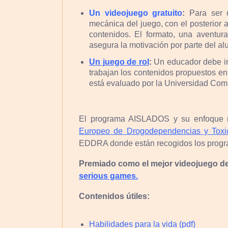
Un videojuego gratuito
:
Para ser u
mecánica del juego, con el posterior 
contenidos. El formato, una aventura
asegura la motivación por parte del a
Un juego de rol
:
Un educador debe ir 
trabajan los contenidos propuestos en
está evaluado por la Universidad Com
El programa AISLADOS y su enfoque m
Europeo de Drogodependencias y Tox
EDDRA donde están recogidos los progra
Premiado como el mejor videojuego de 
serious games.
Contenidos útiles:
Habilidades para la vida (pdf)