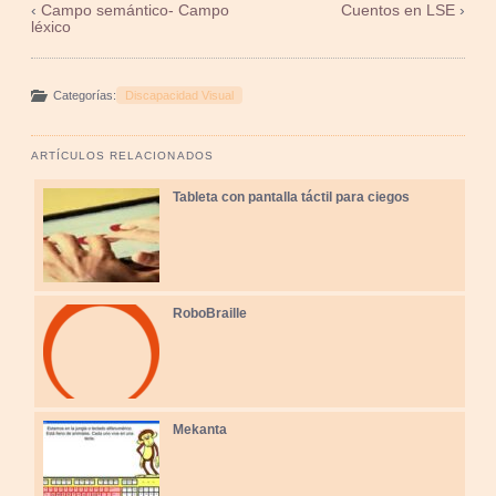
‹
Campo semántico- Campo
Cuentos en LSE
›
léxico
Categorías:
Discapacidad Visual
ARTÍCULOS RELACIONADOS
Tableta con pantalla táctil para ciegos
RoboBraille
Mekanta