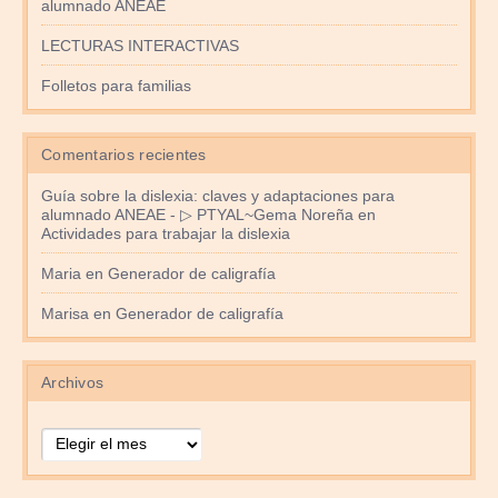
alumnado ANEAE
LECTURAS INTERACTIVAS
Folletos para familias
Comentarios recientes
Guía sobre la dislexia: claves y adaptaciones para
alumnado ANEAE - ▷ PTYAL~Gema Noreña
en
Actividades para trabajar la dislexia
Maria
en
Generador de caligrafía
Marisa
en
Generador de caligrafía
Archivos
Archivos