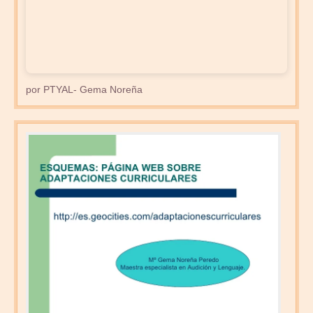
por PTYAL- Gema Noreña