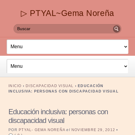
▷ PTYAL~Gema Noreña
INICIO
›
DISCAPACIDAD VISUAL
›
EDUCACIÓN
INCLUSIVA: PERSONAS CON DISCAPACIDAD VISUAL
Educación inclusiva: personas con
discapacidad visual
POR
PTYAL- GEMA NOREÑA
el
NOVIEMBRE 29, 2012
•