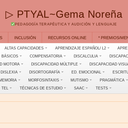
▷ PTYAL~Gema Noreña
PEDAGOGÍA TERAPÉUTICA Y AUDICIÓN Y LENGUAJE
S
INCLUSIÓN
RECURSOS ONLINE
* PREMIOS/ME
ALTAS CAPACIDADES
APRENDIZAJE ESPAÑOL/ L2
APRE
 BÁSICOS
COMPENSATORIA
DISCALCULIA
DISCAPAC
AD MOTORA
DISCAPACIDAD MÚLTIPLE
DISCAPACIDAD VISU
DISLEXIA
DISORTOGRAFÍA
ED. EMOCIONAL
ESCRIT
MEMORIA
MORFOSINTAXIS
MUTISMO
PRAGMÁTICA
TEL
TÉCNICAS DE ESTUDIO
SAAC
TESTS