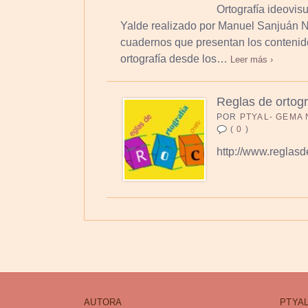
Ortografía ideovisu
Yalde realizado por Manuel Sanjuán N
cuadernos que presentan los contenid
ortografía desde los…
Leer más ›
Reglas de ortogr
POR
PTYAL- GEMA
(
0
)
http://www.reglasd
AUTORA
PTYAL