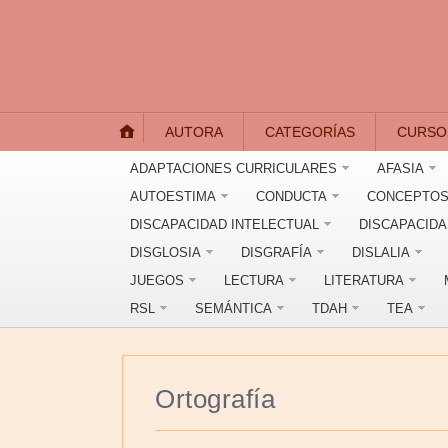
AUTORA
CATEGORÍAS
CURSO
ADAPTACIONES CURRICULARES
AFASIA
AUTOESTIMA
CONDUCTA
CONCEPTOS
DISCAPACIDAD INTELECTUAL
DISCAPACID
DISGLOSIA
DISGRAFÍA
DISLALIA
JUEGOS
LECTURA
LITERATURA
RSL
SEMÁNTICA
TDAH
TEA
Ortografía