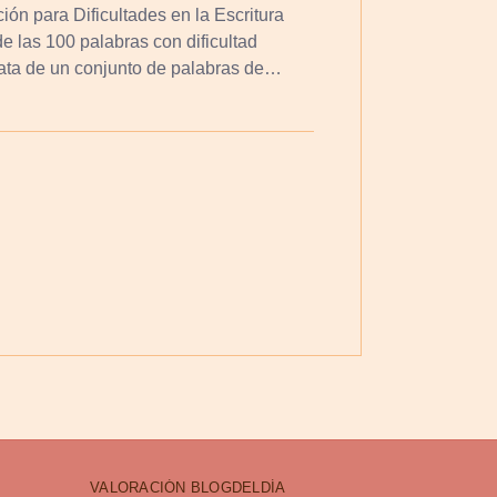
ón para Dificultades en la Escritura
de las 100 palabras con dificultad
rata de un conjunto de palabras de…
VALORACIÓN BLOGDELDÍA