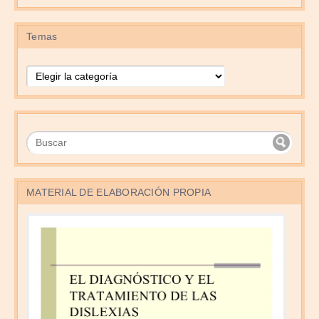
Temas
Temas
MATERIAL DE ELABORACIÓN PROPIA