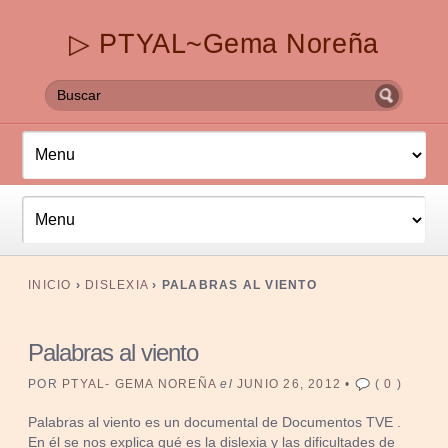
▷ PTYAL~Gema Noreña
INICIO
›
DISLEXIA
›
PALABRAS AL VIENTO
Palabras al viento
POR
PTYAL- GEMA NOREÑA
el
JUNIO 26, 2012
•
(
0
)
Palabras al viento es un documental de Documentos TVE .
En él se nos explica qué es la dislexia y las dificultades de