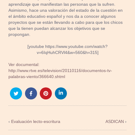
aprendizaje que manifiestan las personas que la sufren.
Asimismo, hace una valoración del estado de la cuestión en
el ámbito educativo español y nos da a conocer algunos
proyectos que se están llevando a cabo para que los chicos
que la tienen puedan alcanzar los objetivos que se
propongan.
[youtube https://www.youtube.com/watch?
v=6IqHuhCRVl4&w=560&h=315]
Ver documental:
http://www.rtve.es/television/20110116/documentos-tv-
palabras-viento/366640.shtml
‹
Evaluación lecto-escritura
ASDICAN
›