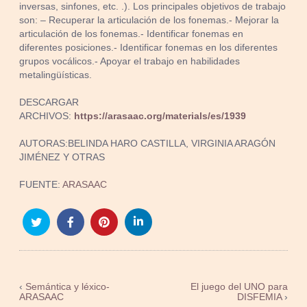
inversas, sinfones, etc. .). Los principales objetivos de trabajo
son: – Recuperar la articulación de los fonemas.- Mejorar la
articulación de los fonemas.- Identificar fonemas en
diferentes posiciones.- Identificar fonemas en los diferentes
grupos vocálicos.- Apoyar el trabajo en habilidades
metalingüísticas.
DESCARGAR
ARCHIVOS:
https://arasaac.org/materials/es/1939
AUTORAS:BELINDA HARO CASTILLA, VIRGINIA ARAGÓN
JIMÉNEZ Y OTRAS
FUENTE:
ARASAAC
‹
Semántica y léxico-
El juego del UNO para
ARASAAC
DISFEMIA
›