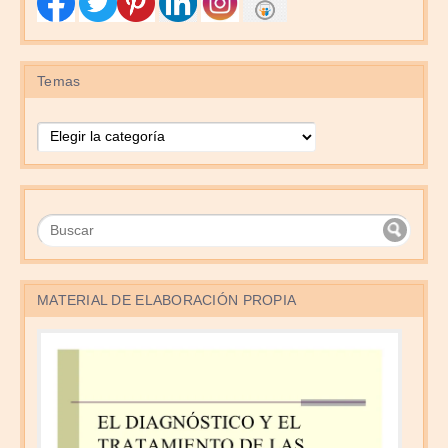
Temas
Temas
MATERIAL DE ELABORACIÓN PROPIA