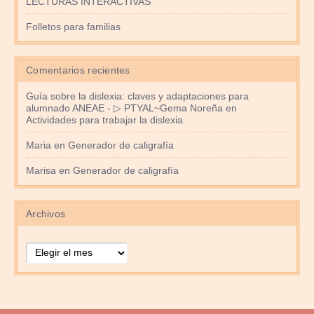
LECTURAS INTERACTIVAS
Folletos para familias
Comentarios recientes
Guía sobre la dislexia: claves y adaptaciones para
alumnado ANEAE - ▷ PTYAL~Gema Noreña
en
Actividades para trabajar la dislexia
Maria
en
Generador de caligrafía
Marisa
en
Generador de caligrafía
Archivos
Archivos