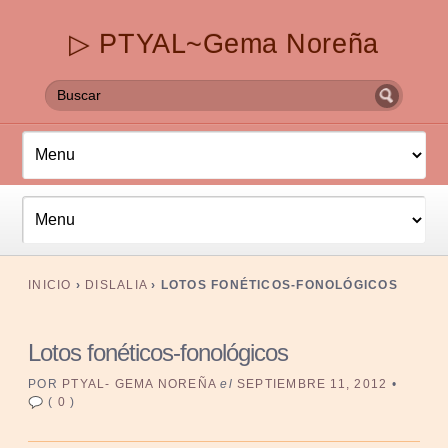
▷ PTYAL~Gema Noreña
INICIO
›
DISLALIA
›
LOTOS FONÉTICOS-FONOLÓGICOS
Lotos fonéticos-fonológicos
POR
PTYAL- GEMA NOREÑA
el
SEPTIEMBRE 11, 2012
•
(
0
)