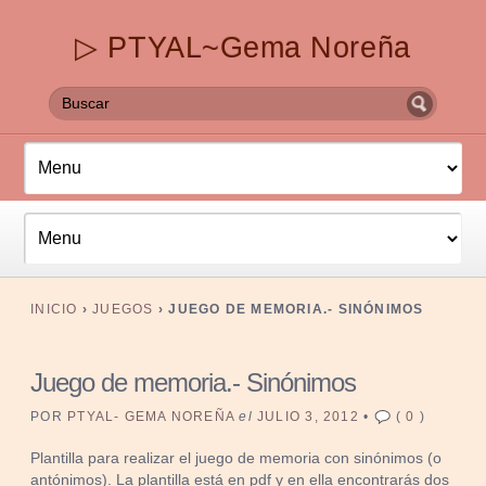
▷ PTYAL~Gema Noreña
INICIO
›
JUEGOS
›
JUEGO DE MEMORIA.- SINÓNIMOS
Juego de memoria.- Sinónimos
POR
PTYAL- GEMA NOREÑA
el
JULIO 3, 2012
•
(
0
)
Plantilla para realizar el juego de memoria con sinónimos (o
antónimos). La plantilla está en pdf y en ella encontrarás dos