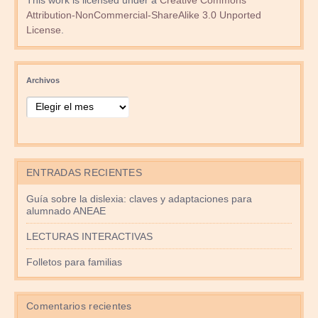
This work is licensed under a
Creative Commons
Attribution-NonCommercial-ShareAlike 3.0 Unported
License
.
Archivos
ENTRADAS RECIENTES
Guía sobre la dislexia: claves y adaptaciones para
alumnado ANEAE
LECTURAS INTERACTIVAS
Folletos para familias
Comentarios recientes