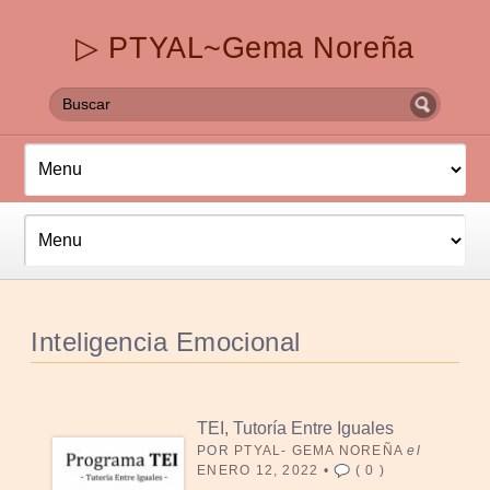
▷ PTYAL~Gema Noreña
Inteligencia Emocional
TEI, Tutoría Entre Iguales
POR
PTYAL- GEMA NOREÑA
el
ENERO 12, 2022
•
(
0
)