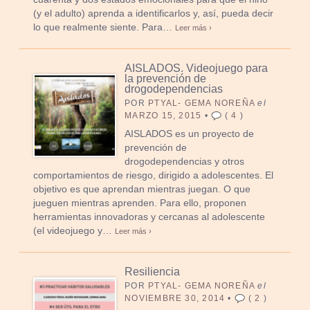
(y el adulto) aprenda a identificarlos y, así, pueda decir
lo que realmente siente. Para…
Leer más ›
AISLADOS. Videojuego para
la prevención de
drogodependencias
POR
PTYAL- GEMA NOREÑA
el
MARZO 15, 2015
•
(
4
)
AISLADOS es un proyecto de
prevención de
drogodependencias y otros
comportamientos de riesgo, dirigido a adolescentes. El
objetivo es que aprendan mientras juegan. O que
jueguen mientras aprenden. Para ello, proponen
herramientas innovadoras y cercanas al adolescente
(el videojuego y…
Leer más ›
Resiliencia
POR
PTYAL- GEMA NOREÑA
el
NOVIEMBRE 30, 2014
•
(
2
)