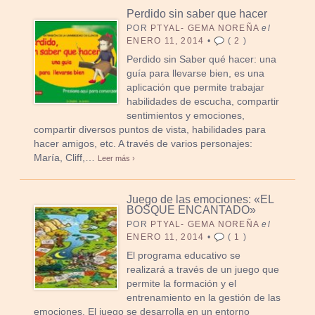
Perdido sin saber que hacer
POR
PTYAL- GEMA NOREÑA
el
ENERO 11, 2014
•
(
2
)
Perdido sin Saber qué hacer: una
guía para llevarse bien, es una
aplicación que permite trabajar
habilidades de escucha, compartir
sentimientos y emociones,
compartir diversos puntos de vista, habilidades para
hacer amigos, etc. A través de varios personajes:
María, Cliff,…
Leer más ›
Juego de las emociones: «EL
BOSQUE ENCANTADO»
POR
PTYAL- GEMA NOREÑA
el
ENERO 11, 2014
•
(
1
)
El programa educativo se
realizará a través de un juego que
permite la formación y el
entrenamiento en la gestión de las
emociones. El juego se desarrolla en un entorno