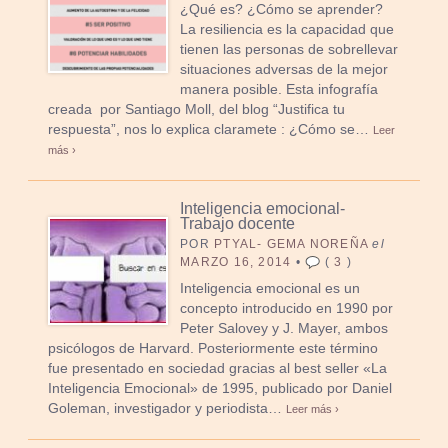
¿Qué es? ¿Cómo se aprender?
La resiliencia es la capacidad que
tienen las personas de sobrellevar
situaciones adversas de la mejor
manera posible. Esta infografía
creada por Santiago Moll, del blog “Justifica tu
respuesta”, nos lo explica claramete : ¿Cómo se…
Leer
más ›
Inteligencia emocional-
Trabajo docente
POR
PTYAL- GEMA NOREÑA
el
MARZO 16, 2014
•
(
3
)
Inteligencia emocional es un
concepto introducido en 1990 por
Peter Salovey y J. Mayer, ambos
psicólogos de Harvard. Posteriormente este término
fue presentado en sociedad gracias al best seller «La
Inteligencia Emocional» de 1995, publicado por Daniel
Goleman, investigador y periodista…
Leer más ›