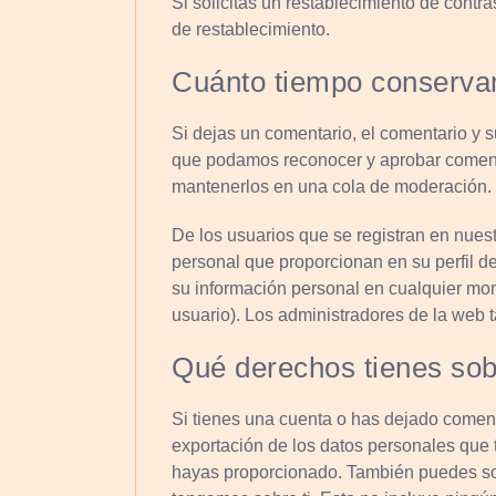
Si solicitas un restablecimiento de contra
de restablecimiento.
Cuánto tiempo conserva
Si dejas un comentario, el comentario y 
que podamos reconocer y aprobar coment
mantenerlos en una cola de moderación.
De los usuarios que se registran en nues
personal que proporcionan en su perfil de
su información personal en cualquier m
usuario). Los administradores de la web 
Qué derechos tienes sob
Si tienes una cuenta o has dejado comenta
exportación de los datos personales que 
hayas proporcionado. También puedes sol