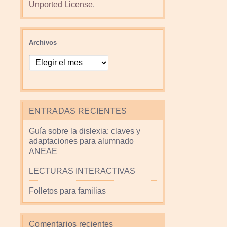
Unported License
.
Archivos
ENTRADAS RECIENTES
Guía sobre la dislexia: claves y
adaptaciones para alumnado
ANEAE
LECTURAS INTERACTIVAS
Folletos para familias
Comentarios recientes