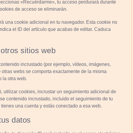
eleccionas «Recuérdarme», tu acceso perdurará durante
cookies de acceso se eliminarán.
ará una cookie adicional en tu navegador. Esta cookie no
ndica el ID del artículo que acabas de editar. Caduca
otros sitios web
r contenido incrustado (por ejemplo, vídeos, imágenes,
o de otras webs se comporta exactamente de la misma
o la otra web.
, utilizar cookies, incrustar un seguimiento adicional de
ese contenido incrustado, incluido el seguimiento de tu
i tienes una cuenta y estás conectado a esa web.
tus datos