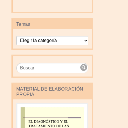
Temas
Temas
MATERIAL DE ELABORACIÓN
PROPIA