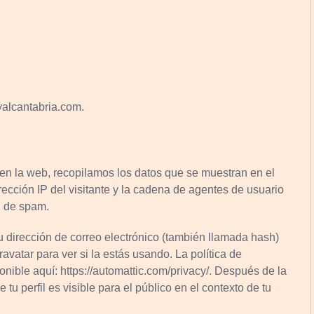
tyalcantabria.com.
en la web, recopilamos los datos que se muestran en el
rección IP del visitante y la cadena de agentes de usuario
n de spam.
 dirección de correo electrónico (también llamada hash)
avatar para ver si la estás usando. La política de
onible aquí: https://automattic.com/privacy/. Después de la
tu perfil es visible para el público en el contexto de tu