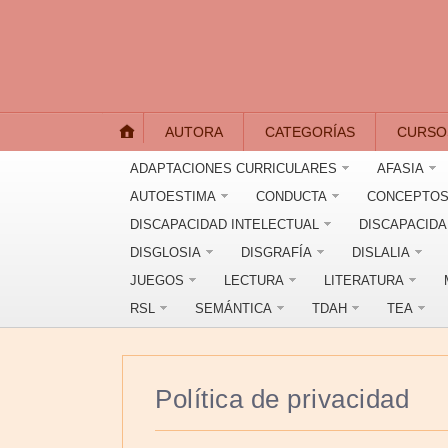
AUTORA
CATEGORÍAS
CURSO
ADAPTACIONES CURRICULARES
AFASIA
AUTOESTIMA
CONDUCTA
CONCEPTOS
DISCAPACIDAD INTELECTUAL
DISCAPACID
DISGLOSIA
DISGRAFÍA
DISLALIA
JUEGOS
LECTURA
LITERATURA
RSL
SEMÁNTICA
TDAH
TEA
Política de privacidad