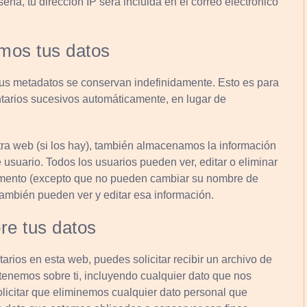
seña, tu dirección IP será incluida en el correo electrónico
mos tus datos
sus metadatos se conservan indefinidamente. Esto es para
arios sucesivos automáticamente, en lugar de
tra web (si los hay), también almacenamos la información
 usuario. Todos los usuarios pueden ver, editar o eliminar
omento (excepto que no pueden cambiar su nombre de
también pueden ver y editar esa información.
re tus datos
rios en esta web, puedes solicitar recibir un archivo de
tenemos sobre ti, incluyendo cualquier dato que nos
icitar que eliminemos cualquier dato personal que