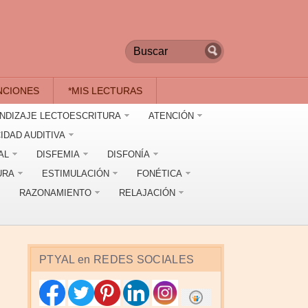
NCIONES
*MIS LECTURAS
NDIZAJE LECTOESCRITURA
ATENCIÓN
IDAD AUDITIVA
AL
DISFEMIA
DISFONÍA
URA
ESTIMULACIÓN
FONÉTICA
RAZONAMIENTO
RELAJACIÓN
PTYAL en REDES SOCIALES