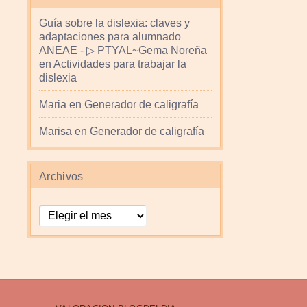
Guía sobre la dislexia: claves y
adaptaciones para alumnado
ANEAE - ▷ PTYAL~Gema Noreña
en
Actividades para trabajar la
dislexia
Maria
en
Generador de caligrafía
Marisa
en
Generador de caligrafía
Archivos
Archivos