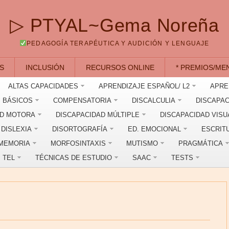
▷ PTYAL~Gema Noreña
PEDAGOGÍA TERAPÉUTICA Y AUDICIÓN Y LENGUAJE
S
INCLUSIÓN
RECURSOS ONLINE
* PREMIOS/ME
ALTAS CAPACIDADES
APRENDIZAJE ESPAÑOL/ L2
APRE
 BÁSICOS
COMPENSATORIA
DISCALCULIA
DISCAPAC
AD MOTORA
DISCAPACIDAD MÚLTIPLE
DISCAPACIDAD VISU
DISLEXIA
DISORTOGRAFÍA
ED. EMOCIONAL
ESCRIT
MEMORIA
MORFOSINTAXIS
MUTISMO
PRAGMÁTICA
TEL
TÉCNICAS DE ESTUDIO
SAAC
TESTS