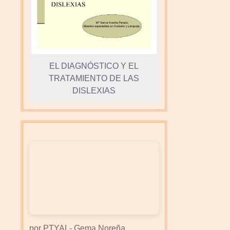
EL DIAGNÓSTICO Y EL
TRATAMIENTO DE LAS
DISLEXIAS
por PTYAL- Gema Noreña