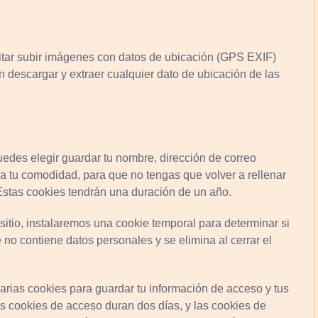
itar subir imágenes con datos de ubicación (GPS EXIF)
n descargar y extraer cualquier dato de ubicación de las
uedes elegir guardar tu nombre, dirección de correo
ra tu comodidad, para que no tengas que volver a rellenar
Estas cookies tendrán una duración de un año.
 sitio, instalaremos una cookie temporal para determinar si
no contiene datos personales y se elimina al cerrar el
rias cookies para guardar tu información de acceso y tus
as cookies de acceso duran dos días, y las cookies de