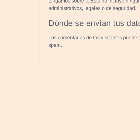
tengamos sobre ti. Esto no incluye ningú
administrativos, legales o de seguridad.
Dónde se envían tus dat
Los comentarios de los visitantes puede 
spam.