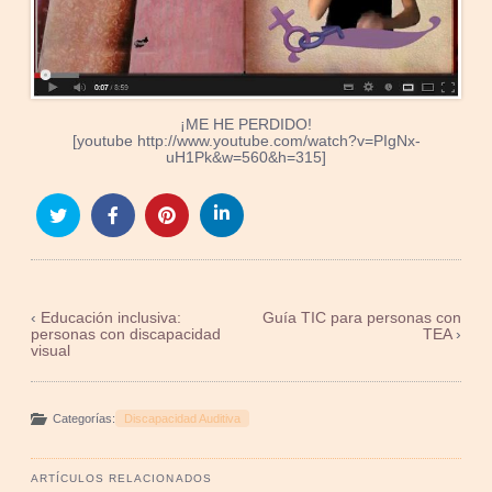
¡ME HE PERDIDO!
[youtube http://www.youtube.com/watch?v=PIgNx-
uH1Pk&w=560&h=315]
‹
Educación inclusiva:
Guía TIC para personas con
personas con discapacidad
TEA
›
visual
Categorías:
Discapacidad Auditiva
ARTÍCULOS RELACIONADOS