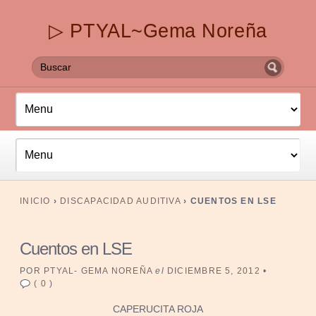
▷ PTYAL~Gema Noreña
INICIO
›
DISCAPACIDAD AUDITIVA
›
CUENTOS EN LSE
Cuentos en LSE
POR
PTYAL- GEMA NOREÑA
el
DICIEMBRE 5, 2012
•
(
0
)
CAPERUCITA ROJA