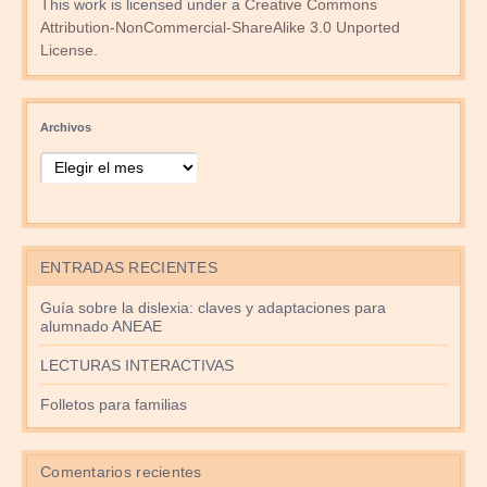
This work is licensed under a
Creative Commons
Attribution-NonCommercial-ShareAlike 3.0 Unported
License
.
Archivos
ENTRADAS RECIENTES
Guía sobre la dislexia: claves y adaptaciones para
alumnado ANEAE
LECTURAS INTERACTIVAS
Folletos para familias
Comentarios recientes