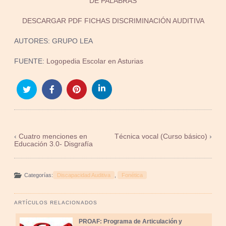
DE PALABRAS
DESCARGAR PDF FICHAS DISCRIMINACIÓN AUDITIVA
AUTORES: GRUPO LEA
FUENTE:
Logopedia Escolar en Asturias
‹
Cuatro menciones en
Técnica vocal (Curso básico)
›
Educación 3.0- Disgrafía
Categorías:
Discapacidad Auditiva
,
Fonética
ARTÍCULOS RELACIONADOS
PROAF: Programa de Articulación y