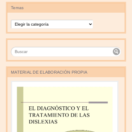
Temas
Temas
MATERIAL DE ELABORACIÓN PROPIA