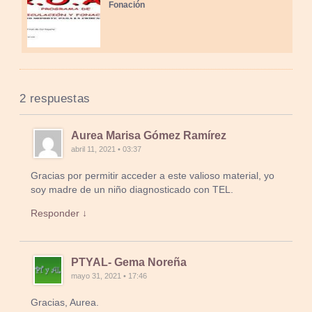
Fonación
2 respuestas
Aurea Marisa Gómez Ramírez
abril 11, 2021 • 03:37
Gracias por permitir acceder a este valioso material, yo
soy madre de un niño diagnosticado con TEL.
Responder ↓
PTYAL- Gema Noreña
mayo 31, 2021 • 17:46
Gracias, Aurea.