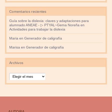
Comentarios recientes
Guía sobre la dislexia: claves y adaptaciones para
alumnado ANEAE - ▷ PTYAL~Gema Noreña
en
Actividades para trabajar la dislexia
Maria
en
Generador de caligrafía
Marisa
en
Generador de caligrafía
Archivos
Archivos
AUTORA