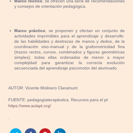
Marco teórico
, se ofrecen una serie de recomendaciones
y consejos de orientación pedagógica.
M
arco práctico
, se proponen y ofertan un conjunto de
actividades imprimibles para el aprendizaje y desarrollo
de las habilidades y destrezas de manos y dedos, de la
coordinación viso-manual y de la grafomotricidad fina
(trazos rectos, curvos, combinados y figuras geométricas
simples); todas ellas ordenadas de menor a mayor
complejidad para garantizar la correcta evolución
secuenciada del aprendizaje psicomotor del alumnado.
AUTOR: Vicente Molinero Claramunt
FUENTE: pedagogíaterapéutica. Recursos para el pt
https://www.aulapt.org/
.