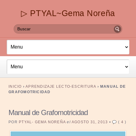
▷ PTYAL~Gema Noreña
INICIO
›
APRENDIZAJE LECTO-ESCRITURA
›
MANUAL DE
GRAFOMOTRICIDAD
Manual de Grafomotricidad
POR
PTYAL- GEMA NOREÑA
el
AGOSTO 31, 2013
•
(
4
)