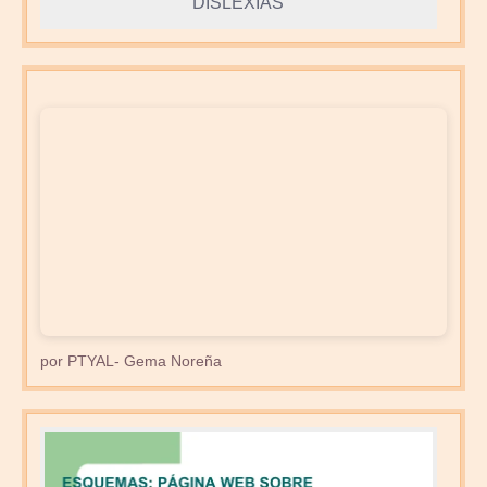
DISLEXIAS
por PTYAL- Gema Noreña