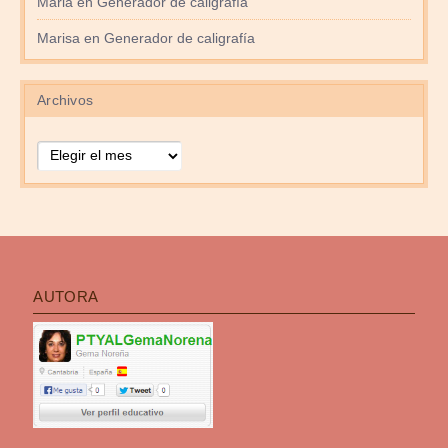
Maria
en
Generador de caligrafía
Marisa
en
Generador de caligrafía
Archivos
Archivos
AUTORA