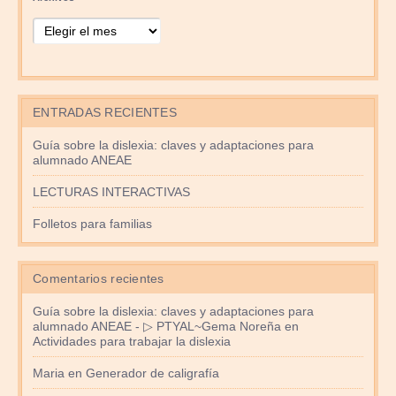
ENTRADAS RECIENTES
Guía sobre la dislexia: claves y adaptaciones para
alumnado ANEAE
LECTURAS INTERACTIVAS
Folletos para familias
Comentarios recientes
Guía sobre la dislexia: claves y adaptaciones para
alumnado ANEAE - ▷ PTYAL~Gema Noreña
en
Actividades para trabajar la dislexia
Maria
en
Generador de caligrafía