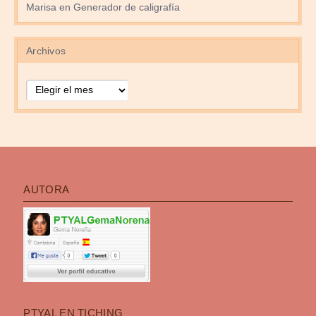
Marisa
en
Generador de caligrafía
Archivos
Archivos
AUTORA
PTYAL EN TICHING