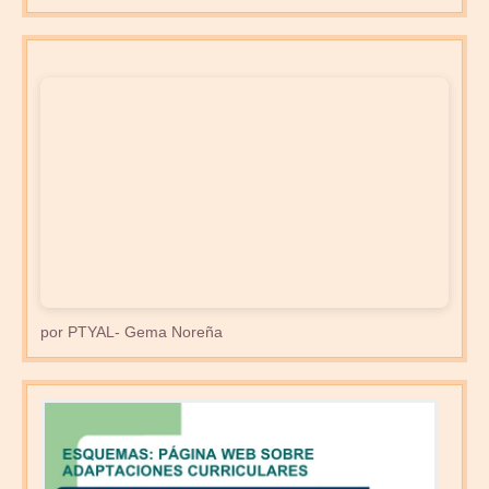
por PTYAL- Gema Noreña