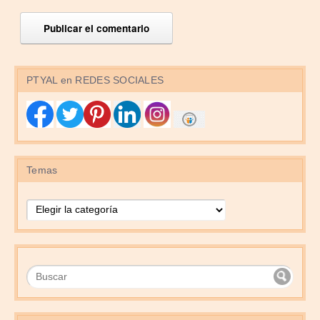
PTYAL en REDES SOCIALES
Temas
Temas