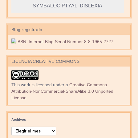
SYMBALOO PTYAL: DISLEXIA
Blog registrado
LICENCIA CREATIVE COMMONS
This work is licensed under a
Creative Commons
Attribution-NonCommercial-ShareAlike 3.0 Unported
License
.
Archivos