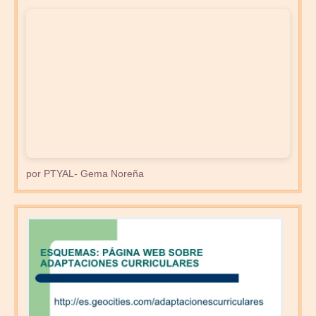
por PTYAL- Gema Noreña