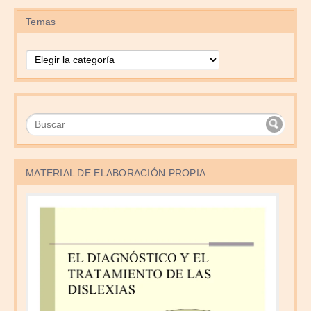
Temas
Temas
MATERIAL DE ELABORACIÓN PROPIA