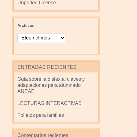
Unported License
.
Archivos
ENTRADAS RECIENTES
Guía sobre la dislexia: claves y
adaptaciones para alumnado
ANEAE
LECTURAS INTERACTIVAS
Folletos para familias
Comentarios recientes