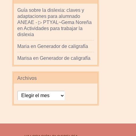
Guía sobre la dislexia: claves y
adaptaciones para alumnado
ANEAE - ▷ PTYAL~Gema Noreña
en
Actividades para trabajar la
dislexia
Maria
en
Generador de caligrafía
Marisa
en
Generador de caligrafía
Archivos
Archivos