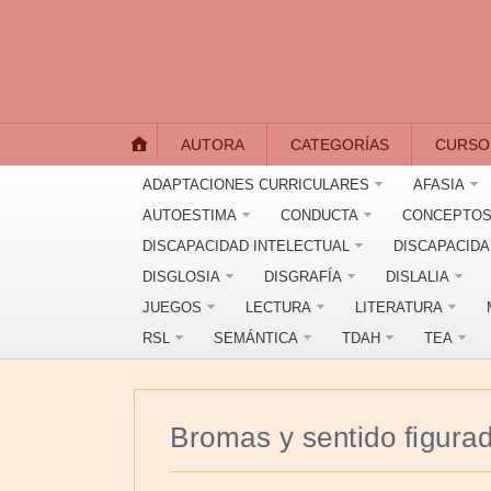
AUTORA
CATEGORÍAS
CURSO
ADAPTACIONES CURRICULARES
AFASIA
AUTOESTIMA
CONDUCTA
CONCEPTOS
DISCAPACIDAD INTELECTUAL
DISCAPACID
DISGLOSIA
DISGRAFÍA
DISLALIA
JUEGOS
LECTURA
LITERATURA
RSL
SEMÁNTICA
TDAH
TEA
Bromas y sentido figura