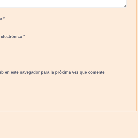
re
*
 electrónico
*
eb en este navegador para la próxima vez que comente.