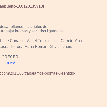
masbueno-160120135913]
 desarrollando materiales de
trabajar bromas y sentidos figurados.
upe Corrales, Mabel Freixes, Lola Garrote, Ana
Laura Herrera, María Román, Silvia Tehan.
L CRECER,
t.com.es/
pot.com/2013/05/trabajamos-bromas-y-sentido-