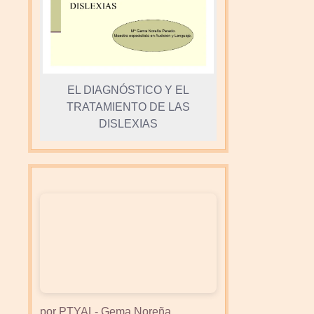
EL DIAGNÓSTICO Y EL
TRATAMIENTO DE LAS
DISLEXIAS
por PTYAL- Gema Noreña