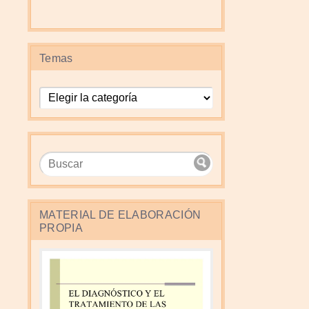
Temas
Temas
MATERIAL DE ELABORACIÓN
PROPIA