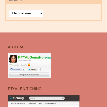
Archivos
Archivos
AUTORA
PTYAL EN TICHING