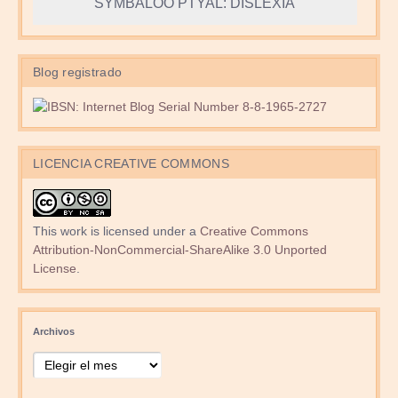
SYMBALOO PTYAL: DISLEXIA
Blog registrado
LICENCIA CREATIVE COMMONS
This work is licensed under a
Creative Commons
Attribution-NonCommercial-ShareAlike 3.0 Unported
License
.
Archivos