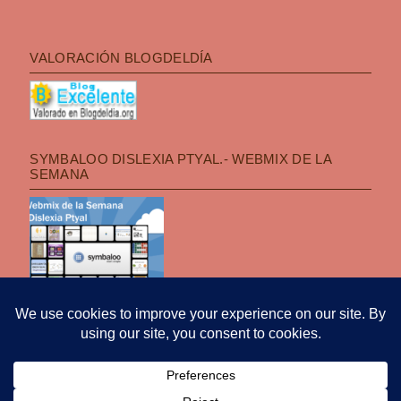
VALORACIÓN BLOGDELDÍA
SYMBALOO DISLEXIA PTYAL.- WEBMIX DE LA
SEMANA