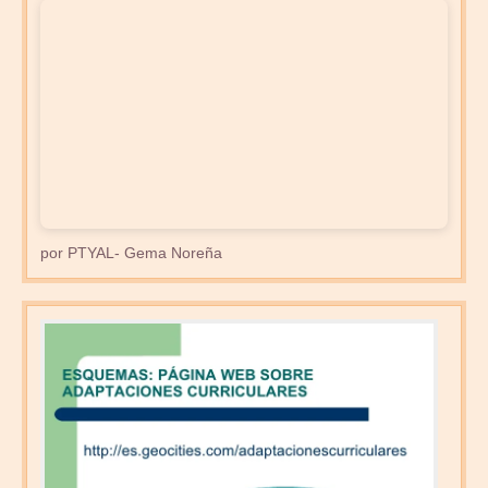
por PTYAL- Gema Noreña