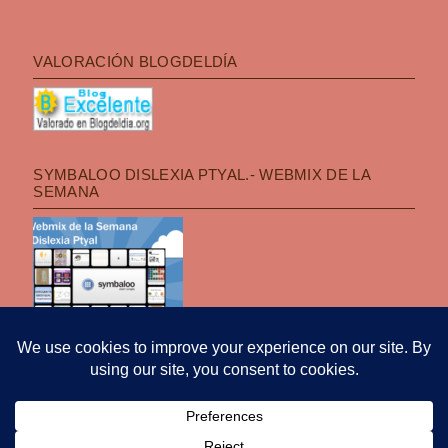
VALORACIÓN BLOGDELDÍA
SYMBALOO DISLEXIA PTYAL.- WEBMIX DE LA
SEMANA