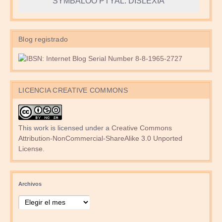
SYMBALOO PTYAL: DISLEXIA
Blog registrado
LICENCIA CREATIVE COMMONS
This work is licensed under a
Creative Commons
Attribution-NonCommercial-ShareAlike 3.0 Unported
License
.
Archivos