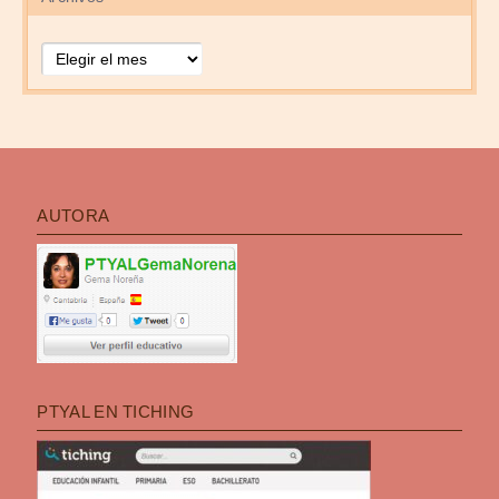
Archivos
AUTORA
PTYAL EN TICHING