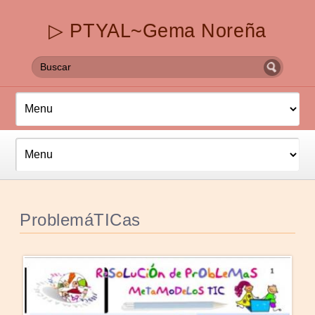
▷ PTYAL~Gema Noreña
ProblemáTICas