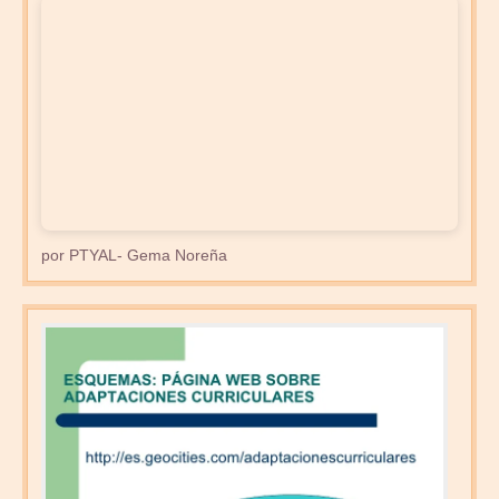
por PTYAL- Gema Noreña