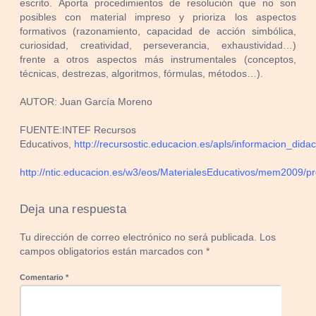
escrito. Aporta procedimientos de resolución que no son
posibles con material impreso y prioriza los aspectos
formativos (razonamiento, capacidad de acción simbólica,
curiosidad, creatividad, perseverancia, exhaustividad…)
frente a otros aspectos más instrumentales (conceptos,
técnicas, destrezas, algoritmos, fórmulas, métodos…).
AUTOR: Juan García Moreno
FUENTE:INTEF Recursos
Educativos,
http://recursostic.educacion.es/apls/informacion_dida
http://ntic.educacion.es/w3/eos/MaterialesEducativos/mem2009/pr
Deja una respuesta
Tu dirección de correo electrónico no será publicada.
Los
campos obligatorios están marcados con
*
Comentario
*