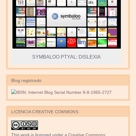
SYMBALOO PTYAL: DISLEXIA
Blog registrado
LICENCIA CREATIVE COMMONS
This work is licensed under a
Creative Commons