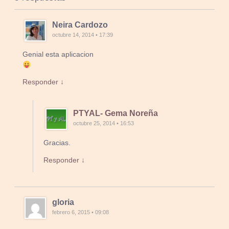
Neira Cardozo
octubre 14, 2014 • 17:39
Genial esta aplicacion
Responder ↓
PTYAL- Gema Noreña
octubre 25, 2014 • 16:53
Gracias.
Responder ↓
gloria
febrero 6, 2015 • 09:08