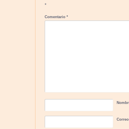
*
Comentario
*
Nomb
Correo