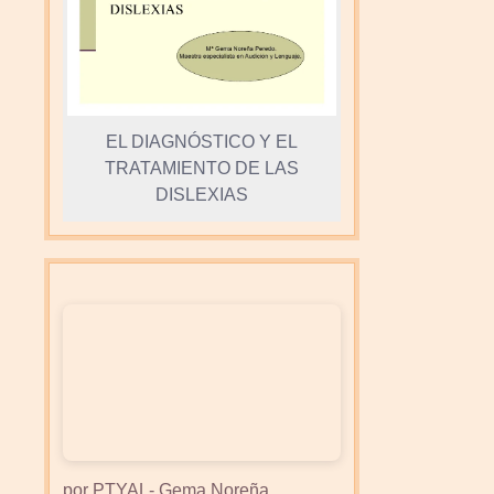
EL DIAGNÓSTICO Y EL
TRATAMIENTO DE LAS
DISLEXIAS
por PTYAL- Gema Noreña