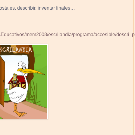
ostales, describir, inventar finales…
lesEducativos/mem2008/escrilandia/programa/accesible/descri_p