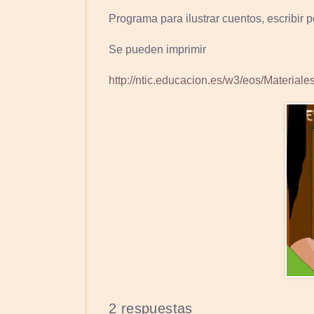
Programa para ilustrar cuentos, escribir p
Se pueden imprimir
http://ntic.educacion.es/w3/eos/Materia
2 respuestas