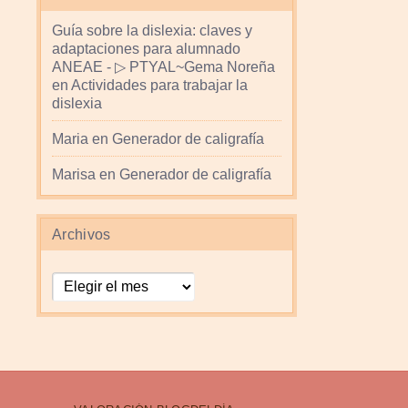
Guía sobre la dislexia: claves y
adaptaciones para alumnado
ANEAE - ▷ PTYAL~Gema Noreña
en
Actividades para trabajar la
dislexia
Maria
en
Generador de caligrafía
Marisa
en
Generador de caligrafía
Archivos
Archivos