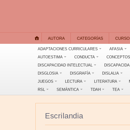
AUTORA
CATEGORÍAS
CURSO
ADAPTACIONES CURRICULARES
AFASIA
AUTOESTIMA
CONDUCTA
CONCEPTOS
DISCAPACIDAD INTELECTUAL
DISCAPACID
DISGLOSIA
DISGRAFÍA
DISLALIA
JUEGOS
LECTURA
LITERATURA
RSL
SEMÁNTICA
TDAH
TEA
Escrilandia