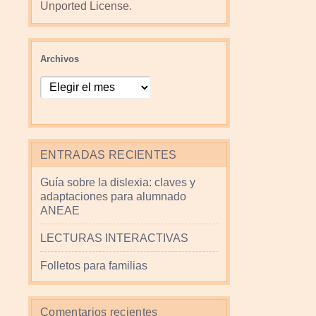
Unported License
.
Archivos
ENTRADAS RECIENTES
Guía sobre la dislexia: claves y
adaptaciones para alumnado
ANEAE
LECTURAS INTERACTIVAS
Folletos para familias
Comentarios recientes