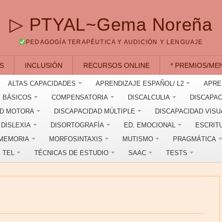
▷ PTYAL~Gema Noreña
PEDAGOGÍA TERAPÉUTICA Y AUDICIÓN Y LENGUAJE
S
INCLUSIÓN
RECURSOS ONLINE
* PREMIOS/ME
ALTAS CAPACIDADES
APRENDIZAJE ESPAÑOL/ L2
APRE
 BÁSICOS
COMPENSATORIA
DISCALCULIA
DISCAPAC
AD MOTORA
DISCAPACIDAD MÚLTIPLE
DISCAPACIDAD VISU
DISLEXIA
DISORTOGRAFÍA
ED. EMOCIONAL
ESCRIT
MEMORIA
MORFOSINTAXIS
MUTISMO
PRAGMÁTICA
TEL
TÉCNICAS DE ESTUDIO
SAAC
TESTS