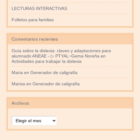
LECTURAS INTERACTIVAS
Folletos para familias
Comentarios recientes
Guía sobre la dislexia: claves y adaptaciones para
alumnado ANEAE - ▷ PTYAL~Gema Noreña
en
Actividades para trabajar la dislexia
Maria
en
Generador de caligrafía
Marisa
en
Generador de caligrafía
Archivos
Archivos