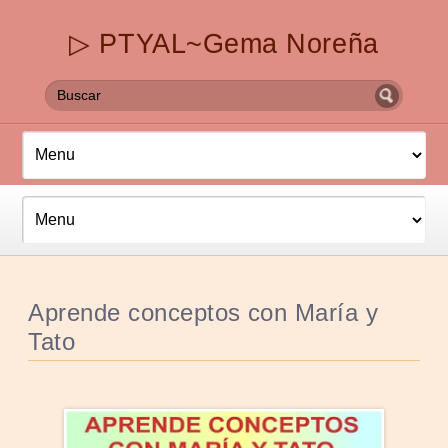
▷ PTYAL~Gema Noreña
Aprende conceptos con María y
Tato