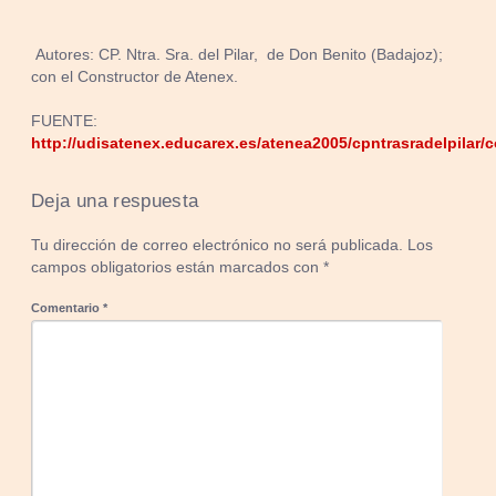
Autores: CP. Ntra. Sra. del Pilar, de Don Benito (Badajoz);
con el Constructor de Atenex.
FUENTE:
http://udisatenex.educarex.es/atenea2005/cpntrasradelpilar
Deja una respuesta
Tu dirección de correo electrónico no será publicada.
Los
campos obligatorios están marcados con
*
Comentario
*