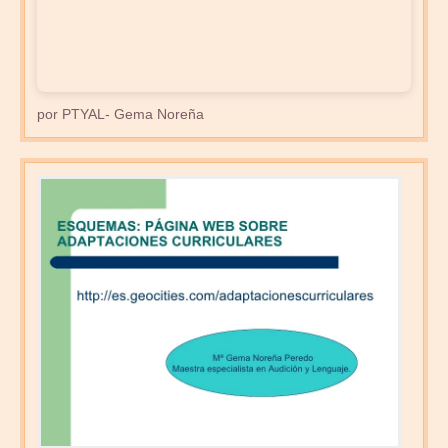
por PTYAL- Gema Noreña