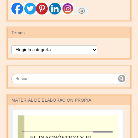
Temas
Temas
MATERIAL DE ELABORACIÓN PROPIA