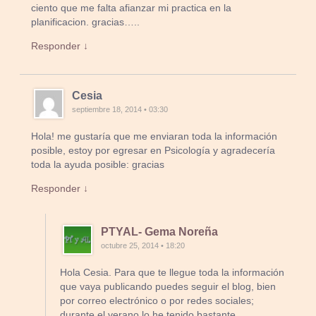
ciento que me falta afianzar mi practica en la
planificacion. gracias…..
Responder ↓
Cesia
septiembre 18, 2014 • 03:30
Hola! me gustaría que me enviaran toda la información
posible, estoy por egresar en Psicología y agradecería
toda la ayuda posible: gracias
Responder ↓
PTYAL- Gema Noreña
octubre 25, 2014 • 18:20
Hola Cesia. Para que te llegue toda la información
que vaya publicando puedes seguir el blog, bien
por correo electrónico o por redes sociales;
durante el verano lo he tenido bastante