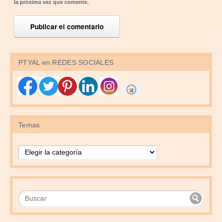
la próxima vez que comente.
PTYAL en REDES SOCIALES
Temas
Temas