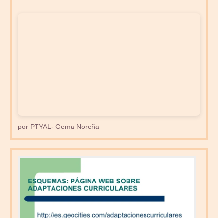
por PTYAL- Gema Noreña