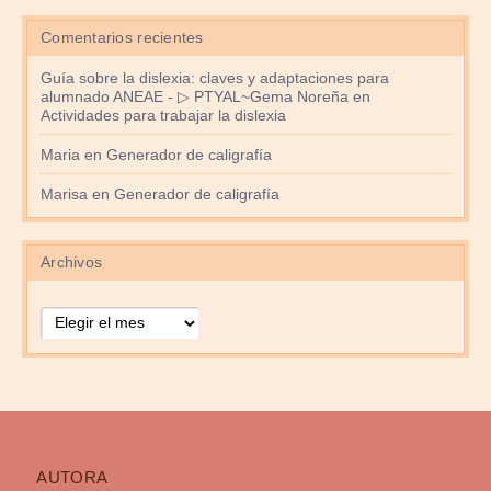
Comentarios recientes
Guía sobre la dislexia: claves y adaptaciones para
alumnado ANEAE - ▷ PTYAL~Gema Noreña
en
Actividades para trabajar la dislexia
Maria
en
Generador de caligrafía
Marisa
en
Generador de caligrafía
Archivos
Archivos
AUTORA