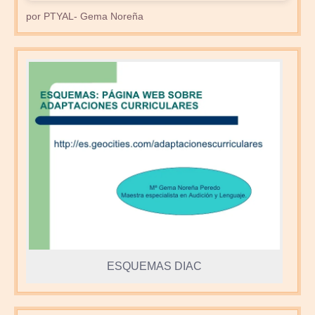
por PTYAL- Gema Noreña
ESQUEMAS DIAC