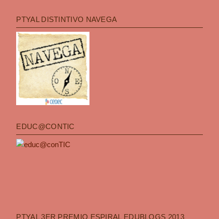
PTYAL DISTINTIVO NAVEGA
EDUC@CONTIC
PTYAL 3ER PREMIO ESPIRAL EDUBLOGS 2013