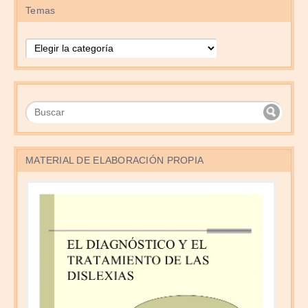
Temas
Temas
MATERIAL DE ELABORACIÓN PROPIA