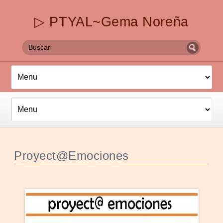
▷ PTYAL~Gema Noreña
Proyect@Emociones