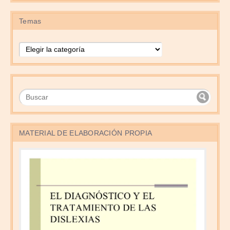
Temas
Temas
MATERIAL DE ELABORACIÓN PROPIA