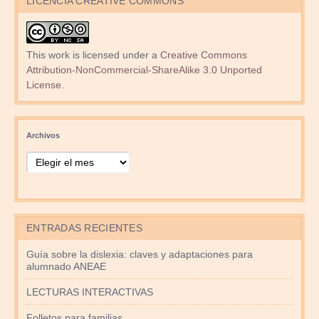
LICENCIA CREATIVE COMMONS
This work is licensed under a
Creative Commons
Attribution-NonCommercial-ShareAlike 3.0 Unported
License
.
Archivos
ENTRADAS RECIENTES
Guía sobre la dislexia: claves y adaptaciones para
alumnado ANEAE
LECTURAS INTERACTIVAS
Folletos para familias