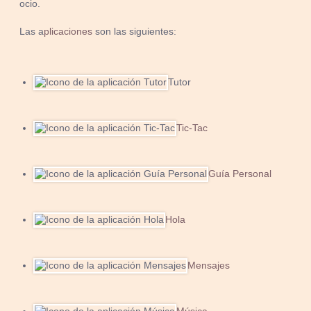
ocio.
Las a
plicaciones
son las siguientes:
Tutor
Tic-Tac
Guía Personal
Hola
Mensajes