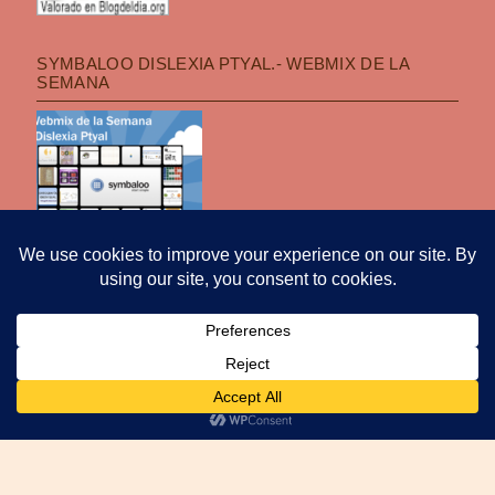
SYMBALOO DISLEXIA PTYAL.- WEBMIX DE LA
SEMANA
POLÍTICA DE PRIVACIDAD
|
FUNCIONA CON WORDPRESS
|
TEMA: OPTI
POR
PRO THEME DESIGN
.