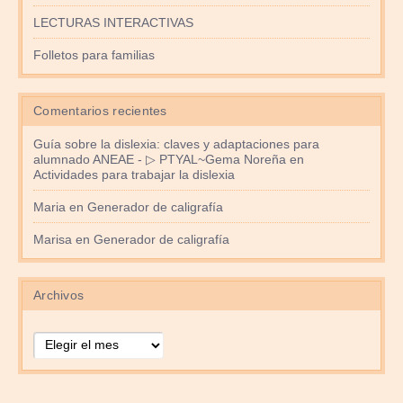
LECTURAS INTERACTIVAS
Folletos para familias
Comentarios recientes
Guía sobre la dislexia: claves y adaptaciones para
alumnado ANEAE - ▷ PTYAL~Gema Noreña
en
Actividades para trabajar la dislexia
Maria
en
Generador de caligrafía
Marisa
en
Generador de caligrafía
Archivos
Archivos