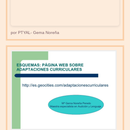
por PTYAL- Gema Noreña