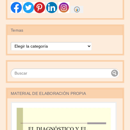
Temas
Temas
MATERIAL DE ELABORACIÓN PROPIA