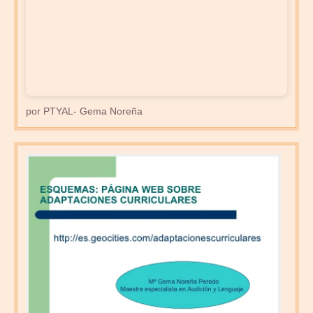
por PTYAL- Gema Noreña