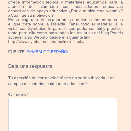
ofrece información teórica y materiales educativos para la
atención del alumnado con necesidades educativas
especificas de apoyo educativo.
¿Por que hizo este webmix?
¿Cual fue su motivación?
En su blog, uno de los apartados que tiene más entradas es
el que trata sobre la Dislexia. Tener todo el material “a la
vista” con Symbaloo le pareció que podía ser útil y práctico,
tanto para ella como para todos los usuarios del blog.Podéis
acceder a su Webmix desde el siguiente link:
http://www.symbaloo.com/mix/dislexiaptyal
FUENTE:
SYMBALOO ESPAÑOL
Deja una respuesta
Tu dirección de correo electrónico no será publicada.
Los
campos obligatorios están marcados con
*
Comentario
*