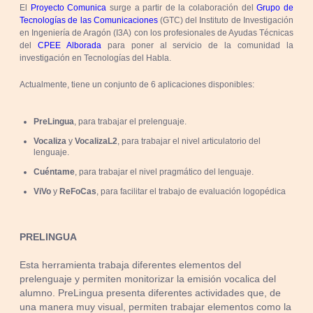
El
Proyecto Comunica
surge a partir de la colaboración del
Grupo de
Tecnologías de las Comunicaciones
(GTC) del Instituto de Investigación
en Ingeniería de Aragón (I3A) con los profesionales de Ayudas Técnicas
del
CPEE Alborada
para poner al servicio de la comunidad la
investigación en Tecnologías del Habla.
Actualmente, tiene un conjunto de 6 aplicaciones disponibles:
PreLingua
, para trabajar el prelenguaje.
Vocaliza
y
VocalizaL2
, para trabajar el nivel articulatorio del
lenguaje.
Cuéntame
, para trabajar el nivel pragmático del lenguaje.
ViVo
y
ReFoCas
, para facilitar el trabajo de evaluación logopédica
PRELINGUA
Esta herramienta trabaja diferentes elementos del
prelenguaje y permiten monitorizar la emisión vocalica del
alumno. PreLingua presenta diferentes actividades que, de
una manera muy visual, permiten trabajar elementos como la