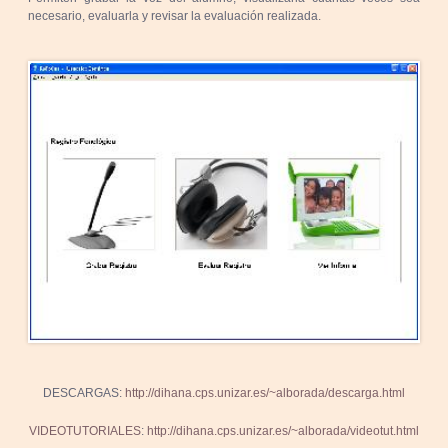
necesario, evaluarla y revisar la evaluación realizada.
DESCARGAS:
http://dihana.cps.unizar.es/~alborada/descarga.html
VIDEOTUTORIALES
:
http://dihana.cps.unizar.es/~alborada/videotut.html