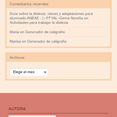
Comentarios recientes
Guía sobre la dislexia: claves y adaptaciones para
alumnado ANEAE - ▷ PTYAL~Gema Noreña
en
Actividades para trabajar la dislexia
Maria
en
Generador de caligrafía
Marisa
en
Generador de caligrafía
Archivos
Archivos
AUTORA