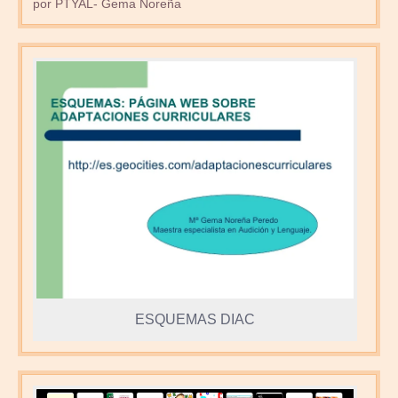
por PTYAL- Gema Noreña
ESQUEMAS DIAC