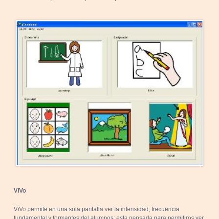
ViVo
ViVo permite en una sola pantalla ver la intensidad, frecuencia
fundamental y formantes del alumnos; esta pensada para permitiros ver