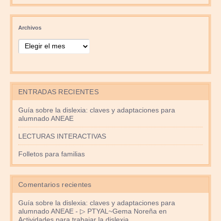
Archivos
ENTRADAS RECIENTES
Guía sobre la dislexia: claves y adaptaciones para
alumnado ANEAE
LECTURAS INTERACTIVAS
Folletos para familias
Comentarios recientes
Guía sobre la dislexia: claves y adaptaciones para
alumnado ANEAE - ▷ PTYAL~Gema Noreña
en
Actividades para trabajar la dislexia