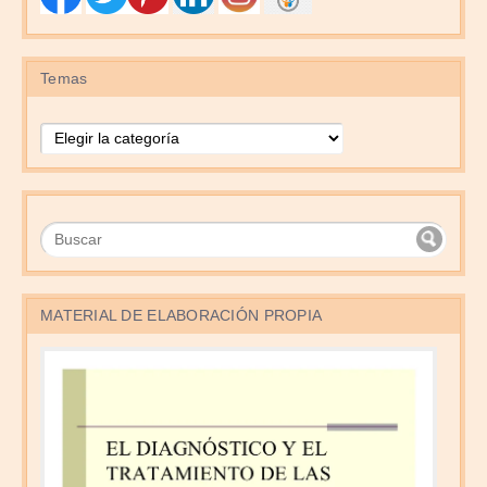
Temas
Temas
MATERIAL DE ELABORACIÓN PROPIA