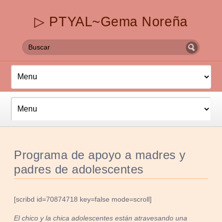
▷ PTYAL~Gema Noreña
Programa de apoyo a madres y
padres de adolescentes
[scribd id=70874718 key=false mode=scroll]
El chico y la chica adolescentes están atravesando una