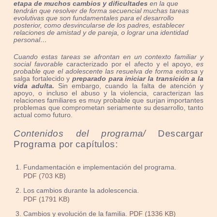
etapa de muchos cambios y dificultades
en la que
tendrán que resolver de forma secuencial muchas tareas
evolutivas que son fundamentales para el desarrollo
posterior, como desvincularse de los padres, establecer
relaciones de amistad y de pareja, o lograr una identidad
personal…
Cuando estas tareas se afrontan en un contexto familiar y
social favorable
caracterizado por el afecto y el apoyo,
es
probable que el adolescente las resuelva de forma exitosa
y
salga fortalecido y
preparado para iniciar la transición a la
vida adulta.
Sin embargo, cuando la falta de atención y
apoyo, o incluso el abuso y la violencia, caracterizan las
relaciones familiares es muy probable que surjan importantes
problemas que comprometan seriamente su desarrollo, tanto
actual como futuro.
Contenidos del programa/
Descargar
Programa por capítulos:
Fundamentación e implementación del programa.
PDF (703 KB)
Los cambios durante la adolescencia.
PDF (1791 KB)
Cambios y evolución de la familia.
PDF (1336 KB)