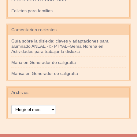
Folletos para familias
Comentarios recientes
Guía sobre la dislexia: claves y adaptaciones para
alumnado ANEAE - ▷ PTYAL~Gema Noreña
en
Actividades para trabajar la dislexia
Maria
en
Generador de caligrafía
Marisa
en
Generador de caligrafía
Archivos
Archivos