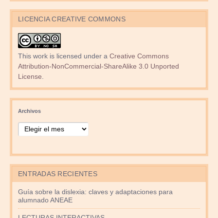
LICENCIA CREATIVE COMMONS
This work is licensed under a
Creative Commons
Attribution-NonCommercial-ShareAlike 3.0 Unported
License
.
Archivos
ENTRADAS RECIENTES
Guía sobre la dislexia: claves y adaptaciones para
alumnado ANEAE
LECTURAS INTERACTIVAS