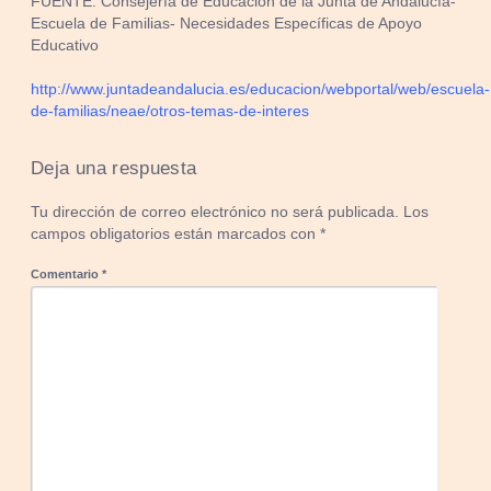
FUENTE: Consejería de Educación de la Junta de Andalucía-
Escuela de Familias- Necesidades Específicas de Apoyo
Educativo
http://www.juntadeandalucia.es/educacion/webportal/web/escuela-
de-familias/neae/otros-temas-de-interes
Deja una respuesta
Tu dirección de correo electrónico no será publicada.
Los
campos obligatorios están marcados con
*
Comentario
*