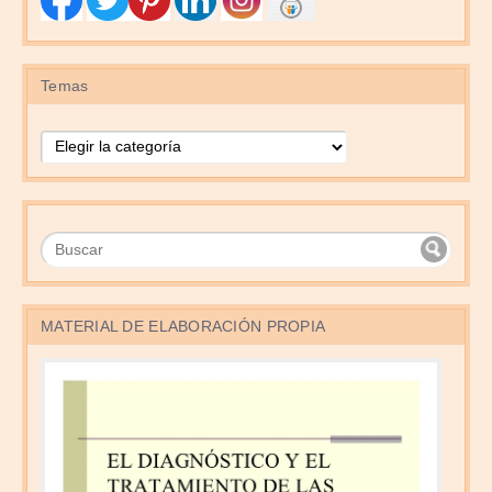
Temas
Temas
MATERIAL DE ELABORACIÓN PROPIA