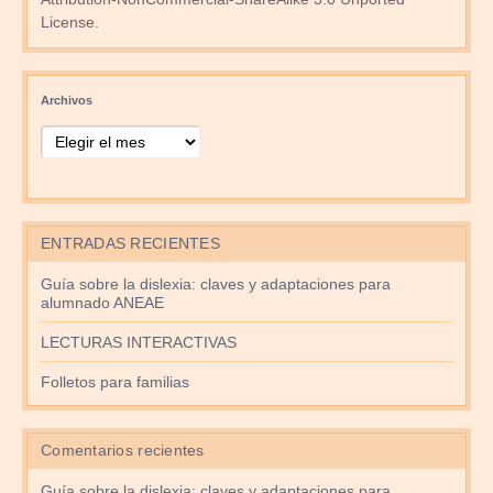
License
.
Archivos
ENTRADAS RECIENTES
Guía sobre la dislexia: claves y adaptaciones para
alumnado ANEAE
LECTURAS INTERACTIVAS
Folletos para familias
Comentarios recientes
Guía sobre la dislexia: claves y adaptaciones para