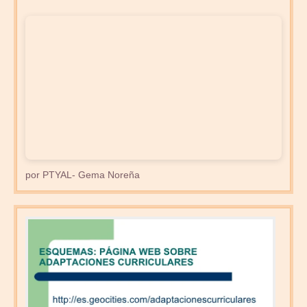
por PTYAL- Gema Noreña