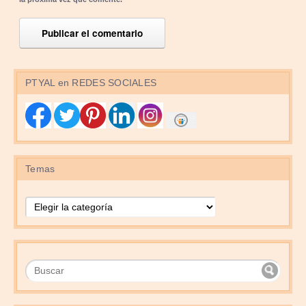
PTYAL en REDES SOCIALES
Temas
Temas