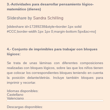
3.-Actividades para desarrollar pensamiento lógico-
matemático (dienes)
Slideshare by
Sandra Schilling
[slideshare id=17289238&style=border:1px solid
#CCC;border-width:1px 1px 0;margin-bottom:5px&sc=no]
4.- Conjunto de imprimibles para trabajar con bloques
lógicos:
Se trata de unas láminas con diferentes composiciones
realizadas con bloques lógicos, sobre las que los niños tienen
que colocar los correspondientes bloques teniendo en cuenta
la posición delante/detrás. Incluye también bloques para
imprimir y recortar.
Idiomas disponibles:
Castellano
Valenciano
Descargas disponibles: