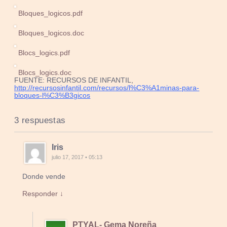
Bloques_logicos.pdf
Bloques_logicos.doc
Blocs_logics.pdf
Blocs_logics.doc
FUENTE: RECURSOS DE INFANTIL,
http://recursosinfantil.com/recursos/l%C3%A1minas-para-
bloques-l%C3%B3gicos
3 respuestas
Iris
julio 17, 2017 • 05:13
Donde vende
Responder ↓
PTYAL- Gema Noreña