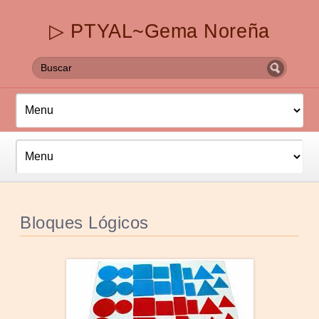
▷ PTYAL~Gema Noreña
Bloques Lógicos