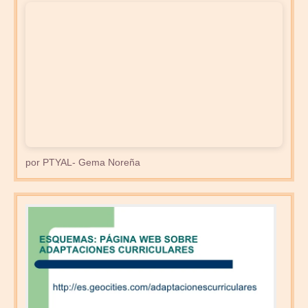
por PTYAL- Gema Noreña