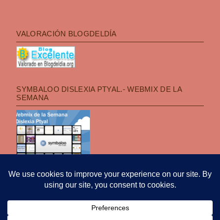
VALORACIÓN BLOGDELDÍA
SYMBALOO DISLEXIA PTYAL.- WEBMIX DE LA
SEMANA