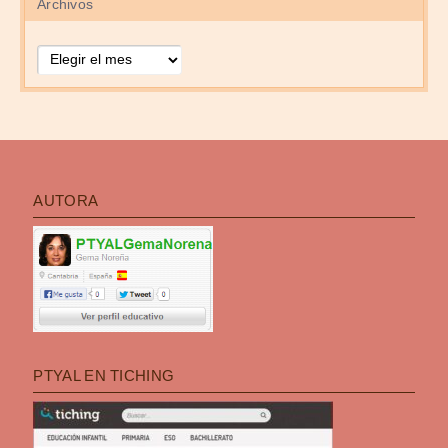
Archivos
Archivos
AUTORA
PTYAL EN TICHING