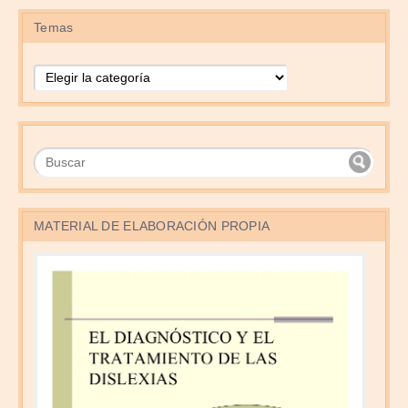
Temas
Temas
MATERIAL DE ELABORACIÓN PROPIA