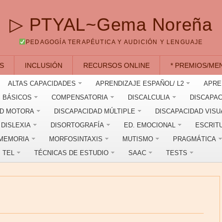
▷ PTYAL~Gema Noreña
PEDAGOGÍA TERAPÉUTICA Y AUDICIÓN Y LENGUAJE
S
INCLUSIÓN
RECURSOS ONLINE
* PREMIOS/ME
ALTAS CAPACIDADES
APRENDIZAJE ESPAÑOL/ L2
APRE
 BÁSICOS
COMPENSATORIA
DISCALCULIA
DISCAPAC
AD MOTORA
DISCAPACIDAD MÚLTIPLE
DISCAPACIDAD VISU
DISLEXIA
DISORTOGRAFÍA
ED. EMOCIONAL
ESCRIT
MEMORIA
MORFOSINTAXIS
MUTISMO
PRAGMÁTICA
TEL
TÉCNICAS DE ESTUDIO
SAAC
TESTS