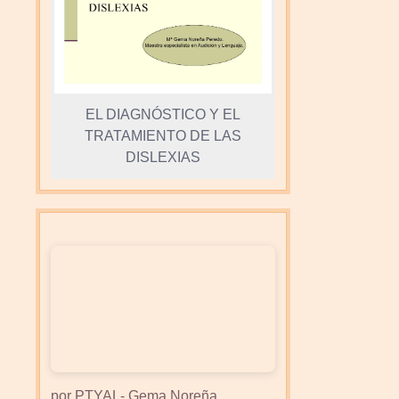
EL DIAGNÓSTICO Y EL
TRATAMIENTO DE LAS
DISLEXIAS
por PTYAL- Gema Noreña