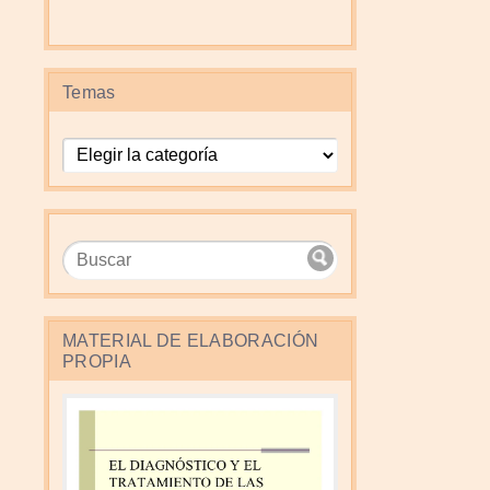
Temas
Temas
MATERIAL DE ELABORACIÓN
PROPIA