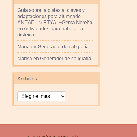
Guía sobre la dislexia: claves y
adaptaciones para alumnado
ANEAE - ▷ PTYAL~Gema Noreña
en
Actividades para trabajar la
dislexia
Maria
en
Generador de caligrafía
Marisa
en
Generador de caligrafía
Archivos
Archivos