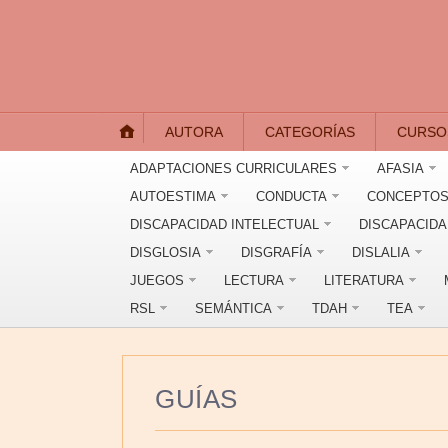
AUTORA
CATEGORÍAS
CURSO
ADAPTACIONES CURRICULARES
AFASIA
AUTOESTIMA
CONDUCTA
CONCEPTOS
DISCAPACIDAD INTELECTUAL
DISCAPACID
DISGLOSIA
DISGRAFÍA
DISLALIA
JUEGOS
LECTURA
LITERATURA
RSL
SEMÁNTICA
TDAH
TEA
GUÍAS