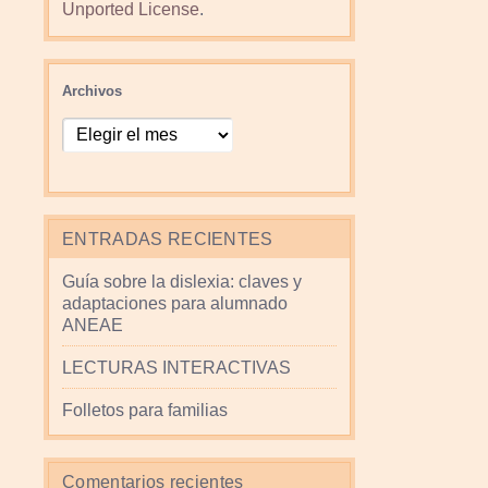
Unported License
.
Archivos
ENTRADAS RECIENTES
Guía sobre la dislexia: claves y
adaptaciones para alumnado
ANEAE
LECTURAS INTERACTIVAS
Folletos para familias
Comentarios recientes