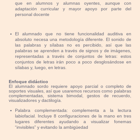
que en alumnos y alumnas oyentes, aunque con
adaptación curricular y mayor apoyo por parte del
personal docente
El alumnado que no tiene funcionalidad auditiva en
absoluto necesa una metodología diferente. El sonido de
las palabras y sílabas no es percibido, así que las
palabras se aprenden a través de signos y de imágenes,
representadas a través de conjuntos de letras: estos
conjuntos de letras irán poco a poco desglosándose en
sílabas y, luego, en letras.
Enfoque didáctico
El alumnado sordo requiere apoyo parcial o completo de
soportes visuales, así que usaremos recursos como palabras
complementadas, sistema bimodal, gestos de recuerdo,
visualizadores y dactilogía.
Palabra complementada: complementa a la lectura
labiofacial. Incluye 8 configuraciones de la mano en tres
lugares diferentes ayudando a visualizar fonemas
“invisibles” y evitando la ambigüedad