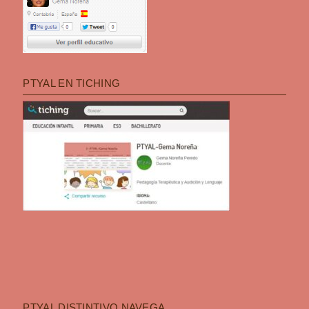
PTYAL EN TICHING
PTYAL DISTINTIVO NAVEGA