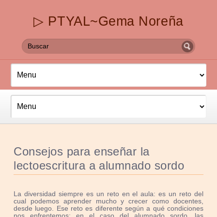
▷ PTYAL~Gema Noreña
Consejos para enseñar la
lectoescritura a alumnado sordo
La diversidad siempre es un reto en el aula: es un reto del
cual podemos aprender mucho y crecer como docentes,
desde luego. Ese reto es diferente según a qué condiciones
nos enfrentemos: en el caso del alumnado sordo, las