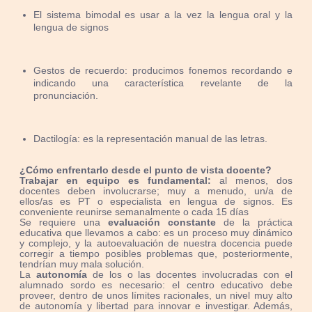
El sistema bimodal es usar a la vez la lengua oral y la
lengua de signos
Gestos de recuerdo: producimos fonemos recordando e
indicando una característica revelante de la
pronunciación.
Dactilogía: es la representación manual de las letras.
¿Cómo enfrentarlo desde el punto de vista docente?
Trabajar en equipo es fundamental:
al menos, dos
docentes deben involucrarse; muy a menudo, un/a de
ellos/as es PT o especialista en lengua de signos. Es
conveniente reunirse semanalmente o cada 15 días
Se requiere una
evaluación constante
de la práctica
educativa que llevamos a cabo: es un proceso muy dinámico
y complejo, y la autoevaluación de nuestra docencia puede
corregir a tiempo posibles problemas que, posteriormente,
tendrían muy mala solución.
La
autonomía
de los o las docentes involucradas con el
alumnado sordo es necesario: el centro educativo debe
proveer, dentro de unos límites racionales, un nivel muy alto
de autonomía y libertad para innovar e investigar. Además,