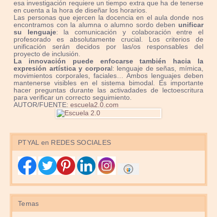
esa investigación requiere un tiempo extra que ha de tenerse
en cuenta a la hora de diseñar los horarios.
Las personas que ejercen la docencia en el aula donde nos
encontramos con la alumna o alumno sordo deben
unificar
su lenguaje
: la comunicación y colaboración entre el
profesorado es absolutamente crucial. Los criterios de
unificación serán decidos por las/os responsables del
proyecto de inclusión.
La innovación puede enfocarse también hacia la
expresión artística y corpora
l: lenguaje de señas, mímica,
movimientos corporales, faciales… Ambos lenguajes deben
mantenerse visibles en el sistema bimodal. Es importante
hacer preguntas durante las activadades de lectoescritura
para verificar un correcto seguimiento.
AUTOR/FUENTE:
escuela2.0.com
PTYAL en REDES SOCIALES
Temas